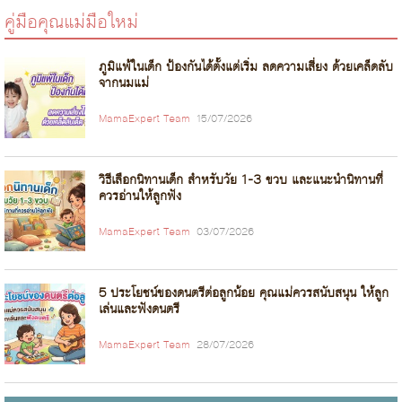
คู่มือคุณแม่มือใหม่
ภูมิแพ้ในเด็ก ป้องกันได้ตั้งแต่เริ่ม ลดความเสี่ยง ด้วยเคล็ดลับ
จากนมแม่
MamaExpert Team
15/07/2026
วิธีเลือกนิทานเด็ก สำหรับวัย 1-3 ขวบ และแนะนำนิทานที่
ควรอ่านให้ลูกฟัง
MamaExpert Team
03/07/2026
5 ประโยชน์ของดนตรีต่อลูกน้อย คุณแม่ควรสนับสนุน ให้ลูก
เล่นและฟังดนตรี
MamaExpert Team
28/07/2026