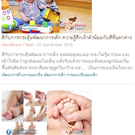
สีกับการกระตุ้นพัฒนาการเด็ก ความรู้สึกเจ้าตัวน้อยกับสีที่แตกต่าง
MamaExpert Team
20 September 2015
สีกับการกระตุ้นพัฒนาการเด็ก คุณพ่อคุณแม่อาจจะไม่รู้มาก่อน และ
เข้าใจผิดว่าลูกยังมองไม่เห็น แท้จริงแล้วการมองเห็นของลูกน้อยเริ่ม
ขึ้นทันทีหลังจากเขาลืมตาดูลูกใบกว้าง แต่ … เป็นการมองเห็นในระยะ
ประ...
พัฒนาการด้านการมองเห็น
พัฒนาการเด็ก
การมองเห็นของเด็ก