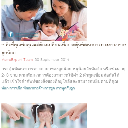
5 สิ่งที่คุณพ่อคุณแม่ต้องเปลี่ยนเพื่อกระตุ้นพัฒนาการทางภาษาของ
ลูกน้อย
MamaExpert Team
30 September 2014
กระตุ้นพัฒนาการทางภาษาของลูกน้อย หนูน้อยวัยหัดจ้อ หรือช่วงอายุ
2- 3 ขวบ ตามพัฒนาการต้องสามารถใช้คำ 2 คำพูดเชื่อมต่อกันได้
แล้ว เข้าใจคำศัพท์ของสิ่งของที่อยู่ใกล้และสามารถหยิบตามที่คุณ
พ่อคุณแม่บอกได้...
พัฒนาการเด็ก
พัฒนาการด้านการพูด
การพูดกับลูก