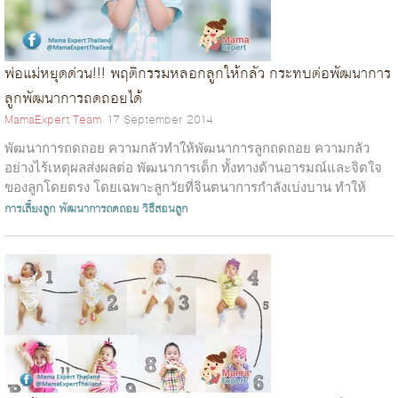
พ่อแม่หยุดด่วน!!! พฤติกรรมหลอกลูกให้กลัว กระทบต่อพัฒนาการ
ลูกพัฒนาการถดถอยได้
MamaExpert Team
17 September 2014
พัฒนาการถดถอย ความกลัวทำให้พัฒนาการลูกถดถอย ความกลัว
อย่างไร้เหตุผลส่งผลต่อ พัฒนาการเด็ก ทั้งทางด้านอารมณ์และจิตใจ
ของลูกโดยตรง โดยเฉพาะลูกวัยที่จินตนาการกำลังเบ่งบาน ทำให้
เมื่อไรที่เขารู้สึกกลัว...
การเลี้ยงลูก
พัฒนาการถดถอย
วิธีสอนลูก