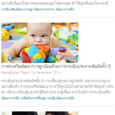
อย่างดีเยี่ยมเป็นการตอบสนองลูกได้ตรงจุด ทำให้ลูกพึงพอใจและมี
ความสุข &n...
การส่งเสริมพัฒนาการลูก
พัฒนาการทารก
พัฒนาการเด็ก
การส่งเสริมพัฒนาการลูกน้อยด้วยการกระตุ้นประสาทสัมผัสทั้ง 5
MamaExpert Team
04 December 2014
กระตุ้นประสาทสัมผัสทั้ง 5 การเลี้ยงลูกอย่างถูกหลัก นอกจากจะดูแล
อย่างดีแล้ว การส่งเสริมพัฒนาการให้ลูกเป็นไปตามวัยก้สำคัญเท่าๆกัน
ค่ะ เด็กจะเรียนรู้และรับรู้สิ่งต่างๆจากผู้เลี้ยง หากไม่มีการกระตุ้นหรือ
เ...
พัฒนาการเด็ก
เคล็ดลับการเลี้ยงลูก
กระตุ้นพัฒนาการเด็ก