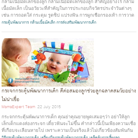
กล้ามเนื้อมัดเล็กของลูก กล้ามเนื้อมัดเล็กของลูก สำคัญอย่างไร กล้าม
เนื้อมัดเล็ก เป็นอวัยวะที่สำคัญในการประกอบกิจวัตรประจำวันต่างๆ
เช่น การถอดใส่ กระดุม รูดซิป แปรงฟัน การผูกเชือกรองเท้า การวาด
ภาพแล...
กระตุ้นพัฒนาการ
กล้ามเนื้อมัดเล็ก
การส่งเสริมพัฒนาการเด็ก
กระจกกระตุ้นพัฒนาการเด็ก ดีต่อสมองลูกช่วยลูกฉลาดสมวัยอย่าง
ไม่น่าเชื่อ
MamaExpert Team
22 July 2015
กระจกกระตุ้นพัฒนาการเด็ก คุณย่าคุณยายพูดเสมอๆว่า อย่าให้ลูก
เล็กเด็กแดงส่องกระจก เดี๋ยวฟันจะไม่ขึ้น คำกล่าวนี้เป็นเพียงความเชื่อ
ที่เกือบจะเลือนหายไป เพราะความเป็นจริงแล้วไม่เกี่ยวข้องสัมพันกัน
แม...
วิธีกระตุ้นพัฒนาการเด็ก
เครื่องมือกระตุ้นพัฒนาการเด็ก
เคล็ดลับการเลี้ยงลูก