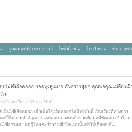
คุณแม่แชร์ประสบการณ์
ไลฟ์สไตล์
โรงเรียน
ข่าวประชา
็กเป็นไข้เลือดออก ยอดพุ่งสูงมาก อันตรายสุดๆ คุณพ่อคุณแม่ต้องเฝ้
วัง!!
maExpert Team
03 May 2019
็กเป็นไข้เลือดออก เด็กเป็นไข้เลือดออกในปัจจุบันนี้ เป็นเรื่องที่ทางการ
ทย์ให้ความสำคัญมาก แต่พ่อแม่บางคนยังขาดข้อมูลที่ชัดเจน เข้าใจว่า
็นไข้ธรรมดา แต่รู้ไหมคะว่าการเข้าใจแบบนั้นทำให้เกิดผลเสี...