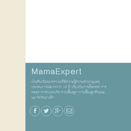
MamaExpert
เป็นทีมเขียนบทความที่มีความรู้ความชำนาญและ
ประสบการณ์มากกว่า 10 ปี เกี่ยวกับการตั้งครรภ์ การ
คลอด ทารกแรกเกิด การเลี้ยงลูก การเลี้ยงลูกด้วยนม
แม่ จิตวิทยาเด็ก