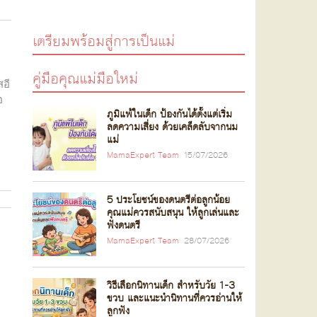
เตรียมพร้อมสู่การเป็นแม่
คู่มือคุณแม่มือใหม่
สอี
อ
ภูมิแพ้ในเด็ก ป้องกันได้ตั้งแต่เริ่ม
ลดความเสี่ยง ด้วยเคล็ดลับจากนม
แม่
MamaExpert Team
15/07/2026
5 ประโยชน์ของดนตรีต่อลูกน้อย
คุณแม่ควรสนับสนุน ให้ลูกเล่นและ
ฟังดนตรี
MamaExpert Team
28/07/2026
วิธีเลือกนิทานเด็ก สำหรับวัย 1-3
ขวบ และแนะนำนิทานที่ควรอ่านให้
ลูกฟัง