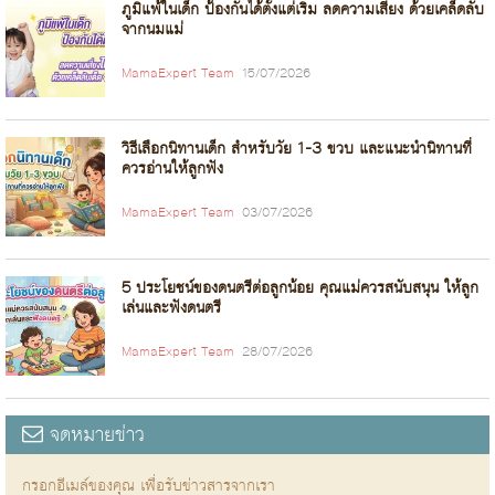
ภูมิแพ้ในเด็ก ป้องกันได้ตั้งแต่เริ่ม ลดความเสี่ยง ด้วยเคล็ดลับ
จากนมแม่
MamaExpert Team
15/07/2026
วิธีเลือกนิทานเด็ก สำหรับวัย 1-3 ขวบ และแนะนำนิทานที่
ควรอ่านให้ลูกฟัง
MamaExpert Team
03/07/2026
5 ประโยชน์ของดนตรีต่อลูกน้อย คุณแม่ควรสนับสนุน ให้ลูก
เล่นและฟังดนตรี
MamaExpert Team
28/07/2026
จดหมายข่าว
กรอกอีเมล์ของคุณ เพื่อรับข่าวสารจากเรา