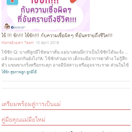
ไข้ !!! ชัก!!! ไข้ชัก!!! กับความเชื่อผิดๆ ที่อันตรายถึงชีวิต!!!
MamaExpert Team
10 April 2019
ไข้ชัก Q: บางทีลูกมีไข้หนาวสั่น แม่บางคนนึกว่าเป็นไข้ชักได้นะจ้ะ ..
แล้วจะแยกกันยังไง?A: ไข้ชักส่วนมาก เด็กจะมีอาการตาค้าง ไม่รู้สึก
ตัว แขนขาเกร็งหรือกระตุก อาจมีปัสสาวะหรืออุจจาระราด ส่วนในไข้
หน...
ไข้ชัก
สุขภาพลูก
ลูกมีไข้
เตรียมพร้อมสู่การเป็นแม่
คู่มือคุณแม่มือใหม่