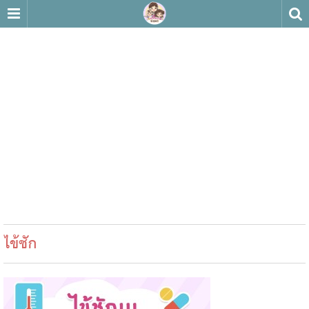
ไข้ชัก