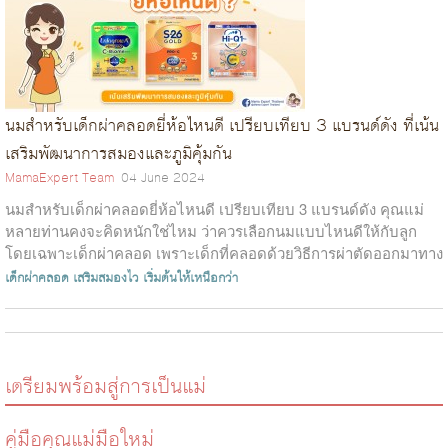
นมสำหรับเด็กผ่าคลอดยี่ห้อไหนดี เปรียบเทียบ 3 แบรนด์ดัง ที่เน้น
เสริมพัฒนาการสมองและภูมิคุ้มกัน
MamaExpert Team
04 June 2024
นมสำหรับเด็กผ่าคลอดยี่ห้อไหนดี เปรียบเทียบ 3 แบรนด์ดัง คุณแม่
หลายท่านคงจะคิดหนักใช่ไหม ว่าควรเลือกนมแบบไหนดีให้กับลูก
โดยเฉพาะเด็กผ่าคลอด เพราะเด็กที่คลอดด้วยวิธีการผ่าตัดออกมาทาง
หน้าท้องจะมีความต้...
เด็กผ่าคลอด
เสริมสมองไว
เริ่มต้นให้เหนือกว่า
เตรียมพร้อมสู่การเป็นแม่
คู่มือคุณแม่มือใหม่