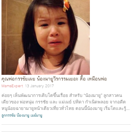
คุณพ่อกรรชัยเผย น้องมายูวีรกรรมเยอะ ดื้อ เหมือนพ่อ
MamaExpert
13 January 2017
ค่อยๆ เห็นพัฒนาการเติบโตขึ้นเรื่อย สำหรับ “น้องมายู” ลูกสาวคน
เดียวของ พ่อหนุ่ม กรรชัย และ แม่เมย์ ปทิดา กำเนิดพลอย จากอดีต
หนูน้อยฉายามายูหน้าเดียวเที่ยวทั่วไทย ตอนนี้น้องมายู เริ่มโตและรู้...
ลูกกรรชัย
น้องมายู
เมย์มายู