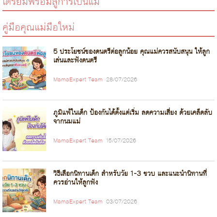
เตรียมพร้อมสู่การเป็นแม่
คู่มือคุณแม่มือใหม่
5 ประโยชน์ของดนตรีต่อลูกน้อย คุณแม่ควรสนับสนุน ให้ลูก
เล่นและฟังดนตรี
MamaExpert Team
28/07/2026
ภูมิแพ้ในเด็ก ป้องกันได้ตั้งแต่เริ่ม ลดความเสี่ยง ด้วยเคล็ดลับ
จากนมแม่
MamaExpert Team
15/07/2026
วิธีเลือกนิทานเด็ก สำหรับวัย 1-3 ขวบ และแนะนำนิทานที่
ควรอ่านให้ลูกฟัง
MamaExpert Team
03/07/2026