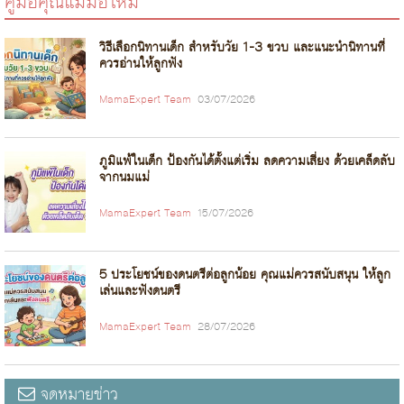
คู่มือคุณแม่มือใหม่
วิธีเลือกนิทานเด็ก สำหรับวัย 1-3 ขวบ และแนะนำนิทานที่
ควรอ่านให้ลูกฟัง
MamaExpert Team
03/07/2026
ภูมิแพ้ในเด็ก ป้องกันได้ตั้งแต่เริ่ม ลดความเสี่ยง ด้วยเคล็ดลับ
จากนมแม่
MamaExpert Team
15/07/2026
5 ประโยชน์ของดนตรีต่อลูกน้อย คุณแม่ควรสนับสนุน ให้ลูก
เล่นและฟังดนตรี
MamaExpert Team
28/07/2026
จดหมายข่าว