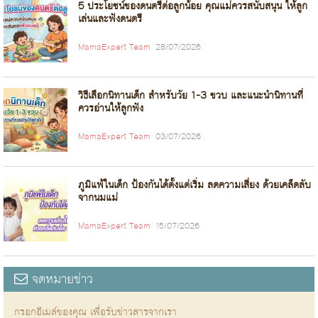
5 ประโยชน์ของดนตรีต่อลูกน้อย คุณแม่ควรสนับสนุน ให้ลูก
เล่นและฟังดนตรี
MamaExpert Team
28/07/2026
วิธีเลือกนิทานเด็ก สำหรับวัย 1-3 ขวบ และแนะนำนิทานที่
ควรอ่านให้ลูกฟัง
MamaExpert Team
03/07/2026
ภูมิแพ้ในเด็ก ป้องกันได้ตั้งแต่เริ่ม ลดความเสี่ยง ด้วยเคล็ดลับ
จากนมแม่
MamaExpert Team
15/07/2026
จดหมายข่าว
กรอกอีเมล์ของคุณ เพื่อรับข่าวสารจากเรา