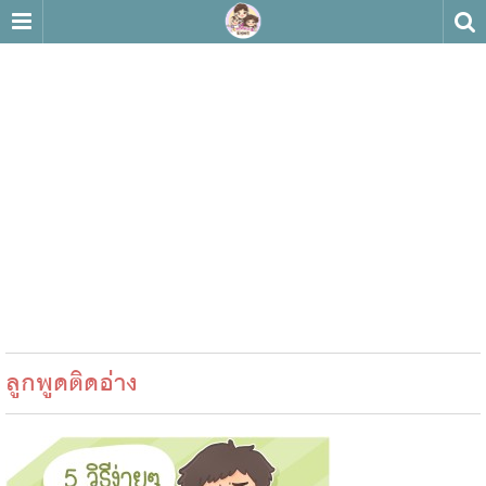
ลูกพูดติดอ่าง