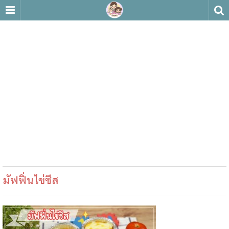
มัฟฟิ่นไข่ชีส