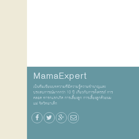
MamaExpert
เป็นทีมเขียนบทความที่มีความรู้ความชำนาญและ
ประสบการณ์มากกว่า 10 ปี เกี่ยวกับการตั้งครรภ์ การ
คลอด ทารกแรกเกิด การเลี้ยงลูก การเลี้ยงลูกด้วยนม
แม่ จิตวิทยาเด็ก