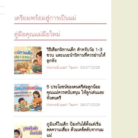
เตรียมพร้อมสู่การเป็นแม่
คู่มือคุณแม่มือใหม่
วิธีเลือกนิทานเด็ก สำหรับวัย 1-3
ขวบ และแนะนำนิทานที่ควรอ่านให้
ลูกฟัง
MamaExpert Team
03/07/2026
5 ประโยชน์ของดนตรีต่อลูกน้อย
คุณแม่ควรสนับสนุน ให้ลูกเล่นและ
ฟังดนตรี
MamaExpert Team
28/07/2026
ภูมิแพ้ในเด็ก ป้องกันได้ตั้งแต่เริ่ม
ลดความเสี่ยง ด้วยเคล็ดลับจากนม
แม่