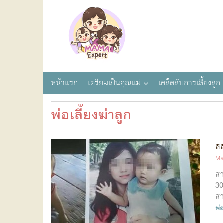
หน้าแรก
เตรียมเป็นคุณแม่
เคล็ดลับการเลี้ยงลูก
พ่อเลี้ยงฆ่าลูก
สล
Ma
สา
30
สา
พ่อ