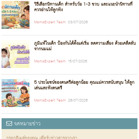
วิธีเลือกนิทานเด็ก สำหรับวัย 1-3 ขวบ และแนะนำนิทานที่
ควรอ่านให้ลูกฟัง
MamaExpert Team
03/07/2026
ภูมิแพ้ในเด็ก ป้องกันได้ตั้งแต่เริ่ม ลดความเสี่ยง ด้วยเคล็ดลับ
จากนมแม่
MamaExpert Team
15/07/2026
5 ประโยชน์ของดนตรีต่อลูกน้อย คุณแม่ควรสนับสนุน ให้ลูก
เล่นและฟังดนตรี
MamaExpert Team
28/07/2026
จดหมายข่าว
กรอกอีเมล์ของคุณ เพื่อรับข่าวสารจากเรา