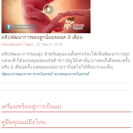
คลิปพัฒนาการของลูกน้อยตลอด 9 เดือน
MamaExpert Team
22 March 2016
คลิปพัฒนาการของลูก สำหรับคุณแม่ตั้งครรภ์จะได้เห็นพัฒนาการลูก
แต่ละที ก็ต้องรอคุณหมออัลต้าซาวน์ดูให้เท่านั้น บางคนก็เดือนละครั้ง
หรือ 2 เดือนครั้ง แต่คุณแม่อย่างเราก็อดไม่ได้ที่อยากจะเห็น
พัฒนาการของลูกต...
พัฒนาการของทารก
ทารกในครรภ์
ขนาดของทารกในครรภ์
เตรียมพร้อมสู่การเป็นแม่
คู่มือคุณแม่มือใหม่