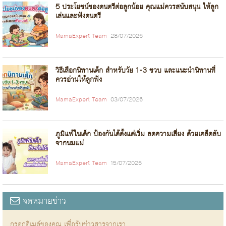
5 ประโยชน์ของดนตรีต่อลูกน้อย คุณแม่ควรสนับสนุน ให้ลูก
เล่นและฟังดนตรี
MamaExpert Team
28/07/2026
วิธีเลือกนิทานเด็ก สำหรับวัย 1-3 ขวบ และแนะนำนิทานที่
ควรอ่านให้ลูกฟัง
MamaExpert Team
03/07/2026
ภูมิแพ้ในเด็ก ป้องกันได้ตั้งแต่เริ่ม ลดความเสี่ยง ด้วยเคล็ดลับ
จากนมแม่
MamaExpert Team
15/07/2026
จดหมายข่าว
กรอกอีเมล์ของคุณ เพื่อรับข่าวสารจากเรา