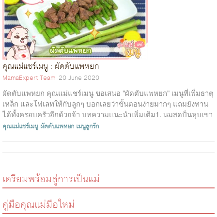
คุณแม่แชร์เมนู : ผัดตับแพหยก
MamaExpert Team
20 June 2020
ผัดตับแพหยก คุณแม่แชร์เมนู ขอเสนอ "ผัดตับแพหยก" เมนูที่เพิ่มธาตุ
เหล็ก และโฟเลทให้กับลูกๆ บอกเลยว่าขั้นตอนง่ายมากๆ แถมยังทาน
ได้ทั้งครอบครัวอีกด้วยจ้า บทความแนะนำเพิ่มเติม1. นมสดปั่นหุบเขา
ผลไม้2. แซ...
คุณแม่แชร์เมนู
ผัดตับแพหยก
เมนูลูกรัก
เตรียมพร้อมสู่การเป็นแม่
คู่มือคุณแม่มือใหม่