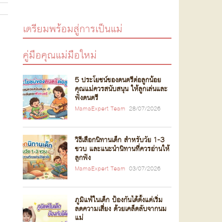
เตรียมพร้อมสู่การเป็นแม่
คู่มือคุณแม่มือใหม่
5 ประโยชน์ของดนตรีต่อลูกน้อย
คุณแม่ควรสนับสนุน ให้ลูกเล่นและ
ฟังดนตรี
MamaExpert Team
28/07/2026
วิธีเลือกนิทานเด็ก สำหรับวัย 1-3
ขวบ และแนะนำนิทานที่ควรอ่านให้
ลูกฟัง
MamaExpert Team
03/07/2026
ภูมิแพ้ในเด็ก ป้องกันได้ตั้งแต่เริ่ม
ลดความเสี่ยง ด้วยเคล็ดลับจากนม
แม่