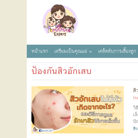
หน้าแรก
เตรียมเป็นคุณแม่
เคล็ดลับการเลี้ยงลูก
ป้องกันสิวอักเสบ
สิ
Ma
วิ
เล
ปั
สิว