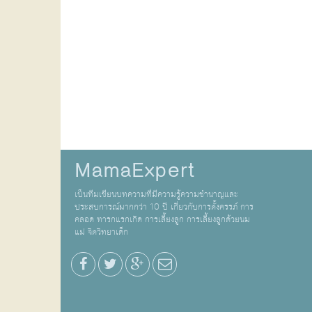
MamaExpert
เป็นทีมเขียนบทความที่มีความรู้ความชำนาญและ
ประสบการณ์มากกว่า 10 ปี เกี่ยวกับการตั้งครรภ์ การ
คลอด ทารกแรกเกิด การเลี้ยงลูก การเลี้ยงลูกด้วยนม
แม่ จิตวิทยาเด็ก