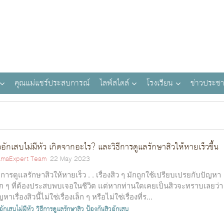
คุณแม่แชร์ประสบการณ์
ไลฟ์สไตล์
โรงเรียน
ข่าวประชา
วอักเสบไม่มีหัว เกิดจากอะไร? และวิธีการดูแลรักษาสิวให้หายเร็วขึ้น
maExpert Team
22 May 2023
ธีการดูแลรักษาสิวให้หายเร็ว . . เรื่องสิว ๆ มักถูกใช้เปรียบเปรยกับปัญหา
็ก ๆ ที่ต้องประสบพบเจอในชีวิต แต่หากท่านใดเคยเป็นสิวจะทราบเลยว่า
ญหาเรื่องสิวนี้ไม่ใช่เรื่องเล็ก ๆ หรือไม่ใช่เรื่องที่ร...
อักเสบไม่มีหัว
วิธีการดูแลรักษาสิว
ป้องกันสิวอักเสบ