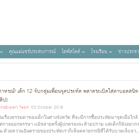
คุณแม่แชร์ประสบการณ์
ไลฟ์สไตล์
โรงเรียน
ข่าวประชา
ทาหรณ์! เด็ก 12 จับกลุ่มเพื่อนจุดประทัด พลาดระเบิดใส่ตาบอดสนิท
ลิป)
maExpert Team
03 October 2019
็นเรื่องธรรมดาของเด็กในต่างจังหวัด ที่จะมีการซื้อประทัดมาจุดเมื่อใกล้
ศกาลออกพรรษา แม้หลายครั้งผู้ปกครองจะห้ามปราม แต่เด็กก็ยังอยาก
่น ด้วยความอันตรายของประทัดเราก็เห็นหลายกรณีที่ได้รับบาดเจ็บจา..