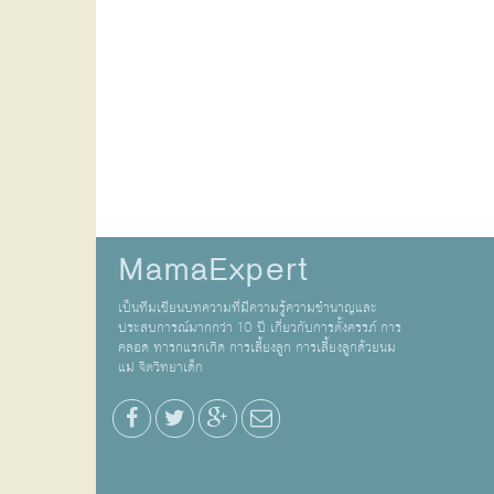
MamaExpert
เป็นทีมเขียนบทความที่มีความรู้ความชำนาญและ
ประสบการณ์มากกว่า 10 ปี เกี่ยวกับการตั้งครรภ์ การ
คลอด ทารกแรกเกิด การเลี้ยงลูก การเลี้ยงลูกด้วยนม
แม่ จิตวิทยาเด็ก