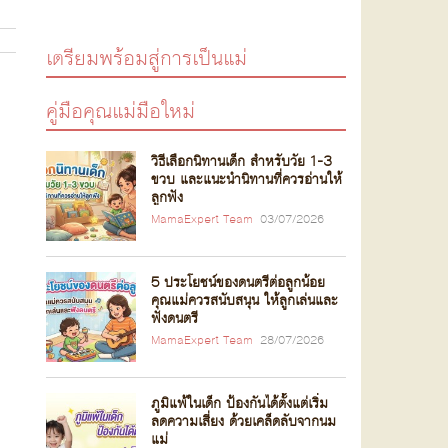
เตรียมพร้อมสู่การเป็นแม่
คู่มือคุณแม่มือใหม่
วิธีเลือกนิทานเด็ก สำหรับวัย 1-3
ขวบ และแนะนำนิทานที่ควรอ่านให้
ลูกฟัง
MamaExpert Team
03/07/2026
5 ประโยชน์ของดนตรีต่อลูกน้อย
คุณแม่ควรสนับสนุน ให้ลูกเล่นและ
ฟังดนตรี
MamaExpert Team
28/07/2026
ภูมิแพ้ในเด็ก ป้องกันได้ตั้งแต่เริ่ม
ลดความเสี่ยง ด้วยเคล็ดลับจากนม
แม่