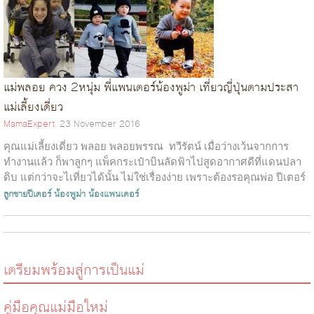
แม่พลอย ควง 2หนุ่ม พี่แพนเตอร์น้องพูม่า เที่ยวญี่ปุ่นตามประสา
แม่เลี้ยงเดี่ยว
MamaExpert
23 November 2016
คุณแม่เลี้ยงเดี่ยว พลอย พลอยพรรณ ทวีรัตน์ เมื่อว่างเว้นจากการ
ทำงานแล้ว ก็พาลูกๆ แพ็คกระเป๋าบินลัดฟ้าไปสูดอากาศดีที่แดนปลา
ดิบ แต่กว่าจะไเที่ยวได้นั้น ไม่ใช่เรื่องง่าย เพราะต้องรอคุณพ่อ ปีเตอร์
คอ...
ลูกชายปีเตอร์
น้องพูม่า
น้องแพนเตอร์
เตรียมพร้อมสู่การเป็นแม่
คู่มือคุณแม่มือใหม่