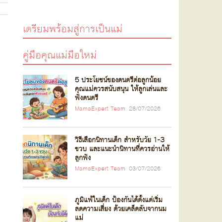
เตรียมพร้อมสู่การเป็นแม่
คู่มือคุณแม่มือใหม่
5 ประโยชน์ของดนตรีต่อลูกน้อย
คุณแม่ควรสนับสนุน ให้ลูกเล่นและ
ฟังดนตรี
MamaExpert Team
28/07/2026
วิธีเลือกนิทานเด็ก สำหรับวัย 1-3
ขวบ และแนะนำนิทานที่ควรอ่านให้
ลูกฟัง
MamaExpert Team
03/07/2026
ภูมิแพ้ในเด็ก ป้องกันได้ตั้งแต่เริ่ม
ลดความเสี่ยง ด้วยเคล็ดลับจากนม
แม่