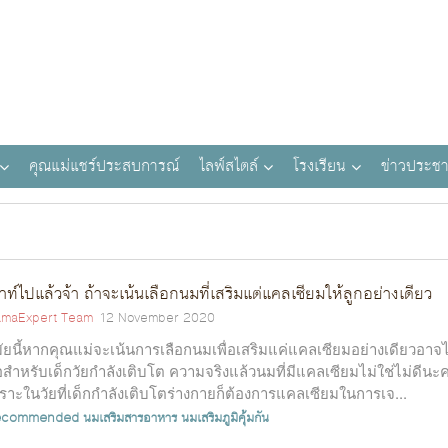
คุณแม่แชร์ประสบการณ์
ไลฟ์สไตล์
โรงเรียน
ข่าวประชา
้าท์ไปแล้วจ้า ถ้าจะเน้นเลือกนมที่เสริมแต่แคลเซียมให้ลูกอย่างเดียว
maExpert Team
12 November 2020
ัยนี้หากคุณแม่จะเน้นการเลือกนมเพื่อเสริมแค่แคลเซียมอย่างเดียวอาจไ
สำหรับเด็กวัยกำลังเติบโต ความจริงแล้วนมที่มีแคลเซียมไม่ใช่ไม่ดีนะ
ราะในวัยที่เด็กกำลังเติบโตร่างกายก็ต้องการแคลเซียมในการเจ...
ecommended
นมเสริมสารอาหาร
นมเสริมภูมิคุ้มกัน