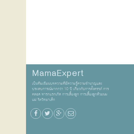
MamaExpert
เป็นทีมเขียนบทความที่มีความรู้ความชำนาญและ
ประสบการณ์มากกว่า 10 ปี เกี่ยวกับการตั้งครรภ์ การ
คลอด ทารกแรกเกิด การเลี้ยงลูก การเลี้ยงลูกด้วยนม
แม่ จิตวิทยาเด็ก