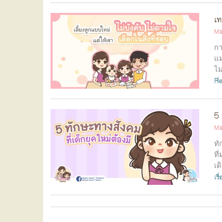
เท
Ma
กา
แม
ไม
R
5 
Ma
ทั
ที
เด
เร