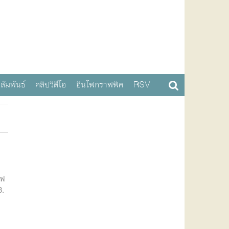
สัมพันธ์
คลิปวิดีโอ
อินโฟกราฟฟิค
RSV
โฟ
3.