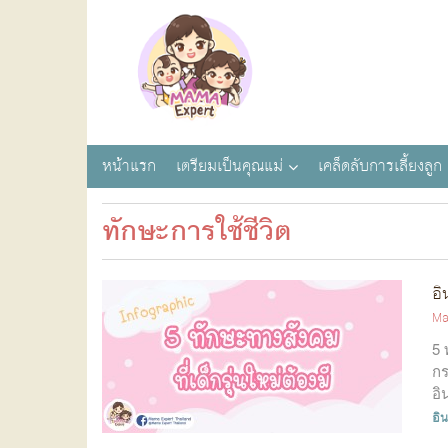
หน้าแรก
เตรียมเป็นคุณแม่
เคล็ดลับการเลี้ยงลูก
ทักษะการใช้ชีวิต
อิ
Ma
5 
กร
อิ
อิ