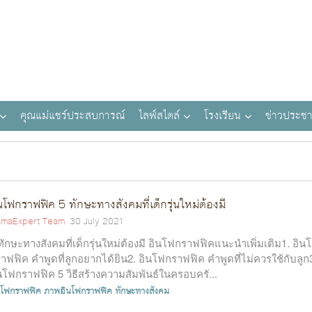
คุณแม่แชร์ประสบการณ์
ไลฟ์สไตล์
โรงเรียน
ข่าวประชา
นโฟกราฟฟิค 5 ทักษะทางสังคมที่เด็กรุ่นใหม่ต้องมี
maExpert Team
30 July 2021
ทักษะทางสังคมที่เด็กรุ่นใหม่ต้องมี อินโฟกราฟฟิคแนะนำเพิ่มเติม1. อิน
าฟฟิค คำพูดที่ลูกอยากได้ยิน2. อินโฟกราฟฟิค คำพูดที่ไม่ควรใช้กับลูก
นโฟกราฟฟิค 5 วิธีสร้างความสัมพันธ์ในครอบครั...
นโฟกราฟฟิค
ภาพอินโฟกราฟฟิค
ทักษะทางสังคม