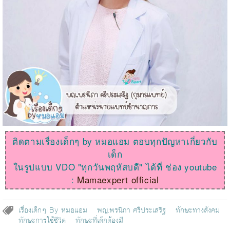
ติดตามเรื่องเด็กๆ by หมอแอม ตอบทุกปัญหาเกี่ยวกับ
เด็ก
ในรูปแบบ VDO "ทุกวันพฤหัสบดี" ได้ที่ ช่อง youtube
:
Mamaexpert official
เรื่องเด็กๆ By หมอแอม
พญ.พรนิภา ศรีประเสริฐ
ทักษะทางสังคม
ทักษะการใช้ชีวิต
ทักษะที่เด็กต้องมี