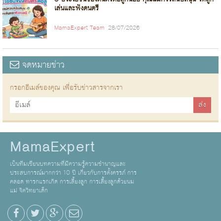
เล่นและฟังดนตรี
MamaExpert Team
28/07/2026
จดหมายข่าว
กรอกอีเมล์ของคุณ เพื่อรับข่าวสารจากเรา
MamaExpert
เป็นทีมเขียนบทความที่มีความรู้ความชำนาญและ
ประสบการณ์มากกว่า 10 ปี เกี่ยวกับการตั้งครรภ์ การ
คลอด ทารกแรกเกิด การเลี้ยงลูก การเลี้ยงลูกด้วยนม
แม่ จิตวิทยาเด็ก