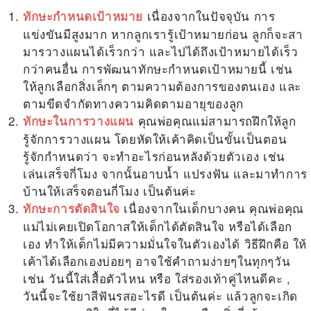
เนื่องจากในปัจจุบัน การ
ทักษะกำหนดเป้าหมาย
แข่งขันมีสูงมาก หากลูกเรารู้เป้าหมายก่อน ลูกก็จะสา
มารวางแผนได้เร็วกว่า และไปได้ถึงเป้าหมายได้เร็ว
กว่าคนอื่น การพัฒนาทักษะกำหนดเป้าหมายนี้ เช่น
ให้ลูกเลือกสิ่งเล็กๆ ตามความต้องการของตนเอง และ
ตามขีดจำกัดทางความคิดตามอายุของลูก
คุณพ่อคุณแม่สามารถฝึกให้ลูก
ทักษะในการวางแผน
รู้จักการวางแผน โดยหัดให้เค้าคิดเป็นขั้นเป็นตอน
รู้จักกำหนดว่า จะทำอะไรก่อนหลังด้วยตัวเอง เช่น
เล่นเสร็จกี่โมง จากนั้นอาบน้ำ แปรงฟัน และมาทำการ
บ้านให้เสร็จตอนกี่โมง เป็นต้นค่ะ
เนื่องจากในเด็กบางคน คุณพ่อคุณ
ทักษะการตัดสินใจ
แม่ไม่เคยเปิดโอกาสให้เด็กได้ตัดสินใจ หรือได้เลือก
เอง ทำให้เด็กไม่มีความมั่นใจในตัวเองได้ วิธีฝึกคือ ให้
เค้าได้เลือกเองบ่อยๆ อาจใช้คำถามง่ายๆในทุกๆวัน
เช่น วันนี้ใส่เสื้อตัวไหน หรือ ใส่รองเท้าคู่ไหนดีคะ ,
วันนี้จะใช้ยาสีฟันรสอะไรดี เป็นต้นค่ะ แล้วลูกจะเกิด