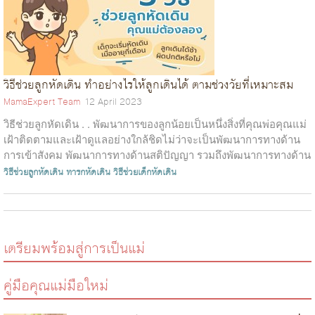
วิธีช่วยลูกหัดเดิน ทำอย่างไรให้ลูกเดินได้ ตามช่วงวัยที่เหมาะสม
MamaExpert Team
12 April 2023
วิธีช่วยลูกหัดเดิน . . พัฒนาการของลูกน้อยเป็นหนึ่งสิ่งที่คุณพ่อคุณแม่
เฝ้าติดตามและเฝ้าดูแลอย่างใกล้ชิดไม่ว่าจะเป็นพัฒนาการทางด้าน
การเข้าสังคม พัฒนาการทางด้านสติปัญญา รวมถึงพัฒนาการทางด้าน
ร่างกาย...
วิธีช่วยลูกหัดเดิน
ทารกหัดเดิน
วิธีช่วยเด็กหัดเดิน
เตรียมพร้อมสู่การเป็นแม่
คู่มือคุณแม่มือใหม่