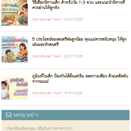
วิธีเลือกนิทานเด็ก สำหรับวัย 1-3 ขวบ และแนะนำนิทานที่
ควรอ่านให้ลูกฟัง
MamaExpert Team
03/07/2026
5 ประโยชน์ของดนตรีต่อลูกน้อย คุณแม่ควรสนับสนุน ให้ลูก
เล่นและฟังดนตรี
MamaExpert Team
28/07/2026
ภูมิแพ้ในเด็ก ป้องกันได้ตั้งแต่เริ่ม ลดความเสี่ยง ด้วยเคล็ดลับ
จากนมแม่
MamaExpert Team
15/07/2026
จดหมายข่าว
กรอกอีเมล์ของคุณ เพื่อรับข่าวสารจากเรา