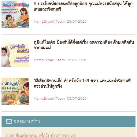
5 ประโยชน์ของดนตรีต่อลูกน้อย คุณแม่ควรสนับสนุน ให้ลูก
เล่นและฟังดนตรี
MamaExpert Team
28/07/2026
ภูมิแพ้ในเด็ก ป้องกันได้ตั้งแต่เริ่ม ลดความเสี่ยง ด้วยเคล็ดลับ
จากนมแม่
MamaExpert Team
15/07/2026
วิธีเลือกนิทานเด็ก สำหรับวัย 1-3 ขวบ และแนะนำนิทานที่
ควรอ่านให้ลูกฟัง
MamaExpert Team
03/07/2026
จดหมายข่าว
กรอกอีเมล์ของคุณ เพื่อรับข่าวสารจากเรา