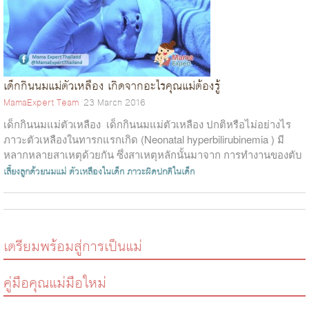
เด็กกินนมแม่ตัวเหลือง เกิดจากอะไรคุณแม่ต้องรู้
MamaExpert Team
23 March 2016
เด็กกินนมแม่ตัวเหลือง เด็กกินนมแม่ตัวเหลือง ปกติหรือไม่อย่างไร
ภาวะตัวเหลืองในทารกแรกเกิด (Neonatal hyperbilirubinemia ) มี
หลากหลายสาเหตุด้วยกัน ซึ่งสาเหตุหลักนั้นมาจาก การทำงานของตับ
ยังไม...
เลี้ยงลูกด้วยนมแม่
ตัวเหลืองในเด็ก
ภาวะผิดปกติในเด็ก
เตรียมพร้อมสู่การเป็นแม่
คู่มือคุณแม่มือใหม่