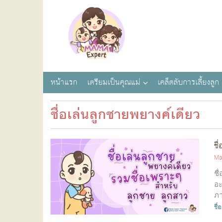
หน้าแรก
เตรียมเป็นคุณแม่
เคล็ดลับการเลี้ยงลูก
ชื่อเล่นลูกชายพยางค์เดียว
ชื
Ma
ชื
อะ
ภา
ชื่