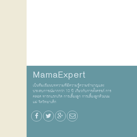
MamaExpert
เป็นทีมเขียนบทความที่มีความรู้ความชำนาญและ
ประสบการณ์มากกว่า 10 ปี เกี่ยวกับการตั้งครรภ์ การ
คลอด ทารกแรกเกิด การเลี้ยงลูก การเลี้ยงลูกด้วยนม
แม่ จิตวิทยาเด็ก