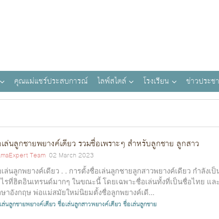
คุณแม่แชร์ประสบการณ์
ไลฟ์สไตล์
โรงเรียน
ข่าวประชา
่อเล่นลูกชายพยางค์เดียว รวมชื่อเพราะๆ สำหรับลูกชาย ลูกสาว
maExpert Team
02 March 2023
่อเล่นลูกพยางค์เดียว . . การตั้งชื่อเล่นลูกชายลูกสาวพยางค์เดียว กำลังเป็
ไรที่ฮิตอินเทรนด์มากๆ ในขณะนี้ โดยเฉพาะชื่อเล่นทั้งที่เป็นชื่อไทย แล
ษาอังกฤษ พ่อแม่สมัยใหม่นิยมตั้งชื่อลูกพยางค์เดี...
อเล่นลูกชายพยางค์เดียว
ชื่อเล่นลูกสาวพยางค์เดียว
ชื่อเล่นลูกชาย