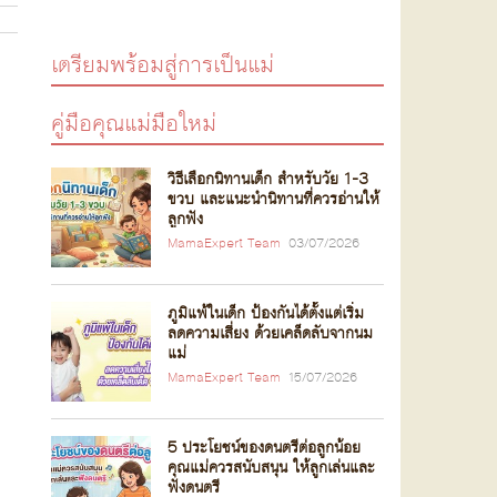
เตรียมพร้อมสู่การเป็นแม่
คู่มือคุณแม่มือใหม่
วิธีเลือกนิทานเด็ก สำหรับวัย 1-3
ขวบ และแนะนำนิทานที่ควรอ่านให้
ลูกฟัง
MamaExpert Team
03/07/2026
ภูมิแพ้ในเด็ก ป้องกันได้ตั้งแต่เริ่ม
ลดความเสี่ยง ด้วยเคล็ดลับจากนม
แม่
MamaExpert Team
15/07/2026
5 ประโยชน์ของดนตรีต่อลูกน้อย
คุณแม่ควรสนับสนุน ให้ลูกเล่นและ
ฟังดนตรี