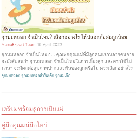
จุกนมหลอก จำเป็นไหม? เลือกอย่างไร ให้ปลอดภัยต่อลูกน้อย
MamaExpert Team
18 April 2022
จุกนมหลอก จำเป็นไหม? . . คุณพ่อคุณแม่ที่มีลูกคนแรกหลายคนอาจ
จะยังสับสนว่า จุกนมหลอก จำเป็นไหมในการเลี้ยงลูก และหากใช้ไป
นานๆ จะมีผลต่อสุขภาพปากและฟันของลูกหรือไม่ ควรเลือกอย่างไร
ให้ปลอดภัยต่อลูกน้อ...
จุกนมหลอก
จุกนมหลอกสำรับเด็ก
จุกนมเด็ก
เตรียมพร้อมสู่การเป็นแม่
คู่มือคุณแม่มือใหม่