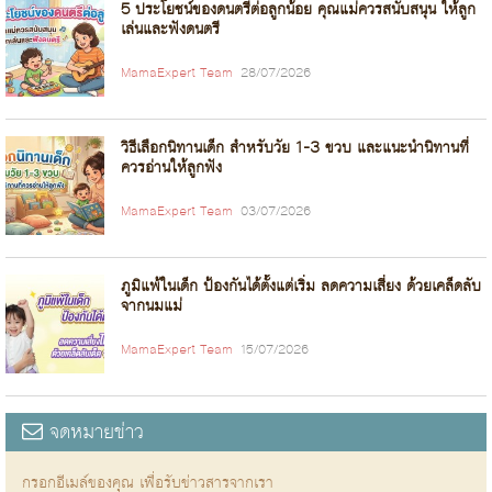
5 ประโยชน์ของดนตรีต่อลูกน้อย คุณแม่ควรสนับสนุน ให้ลูก
เล่นและฟังดนตรี
MamaExpert Team
28/07/2026
วิธีเลือกนิทานเด็ก สำหรับวัย 1-3 ขวบ และแนะนำนิทานที่
ควรอ่านให้ลูกฟัง
MamaExpert Team
03/07/2026
ภูมิแพ้ในเด็ก ป้องกันได้ตั้งแต่เริ่ม ลดความเสี่ยง ด้วยเคล็ดลับ
จากนมแม่
MamaExpert Team
15/07/2026
จดหมายข่าว
กรอกอีเมล์ของคุณ เพื่อรับข่าวสารจากเรา