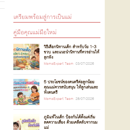
เตรียมพร้อมสู่การเป็นแม่
คู่มือคุณแม่มือใหม่
วิธีเลือกนิทานเด็ก สำหรับวัย 1-3
ขวบ และแนะนำนิทานที่ควรอ่านให้
ลูกฟัง
MamaExpert Team
03/07/2026
5 ประโยชน์ของดนตรีต่อลูกน้อย
คุณแม่ควรสนับสนุน ให้ลูกเล่นและ
ฟังดนตรี
MamaExpert Team
28/07/2026
ภูมิแพ้ในเด็ก ป้องกันได้ตั้งแต่เริ่ม
ลดความเสี่ยง ด้วยเคล็ดลับจากนม
แม่