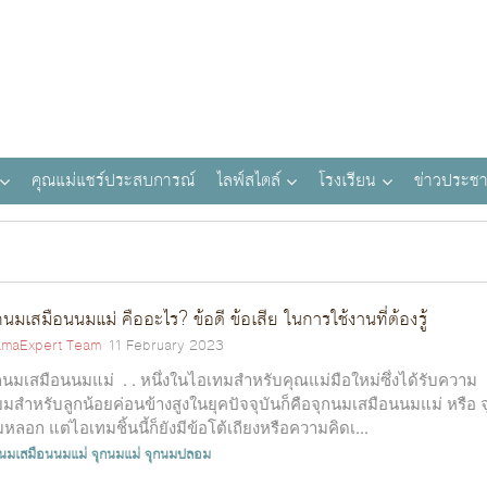
คุณแม่แชร์ประสบการณ์
ไลฟ์สไตล์
โรงเรียน
ข่าวประชา
กนมเสมือนนมแม่ คืออะไร? ข้อดี ข้อเสีย ในการใช้งานที่ต้องรู้
maExpert Team
11 February 2023
กนมเสมือนนมแม่ . . หนึ่งในไอเทมสำหรับคุณแม่มือใหม่ซึ่งได้รับความ
ยมสำหรับลูกน้อยค่อนข้างสูงในยุคปัจจุบันก็คือจุกนมเสมือนนมแม่ หรือ จ
หลอก แต่ไอเทมชิ้นนี้ก็ยังมีข้อโต้เถียงหรือความคิดเ...
กนมเสมือนนมแม่
จุกนมแม่
จุกนมปลอม