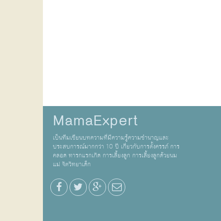
MamaExpert
เป็นทีมเขียนบทความที่มีความรู้ความชำนาญและ
ประสบการณ์มากกว่า 10 ปี เกี่ยวกับการตั้งครรภ์ การ
คลอด ทารกแรกเกิด การเลี้ยงลูก การเลี้ยงลูกด้วยนม
แม่ จิตวิทยาเด็ก