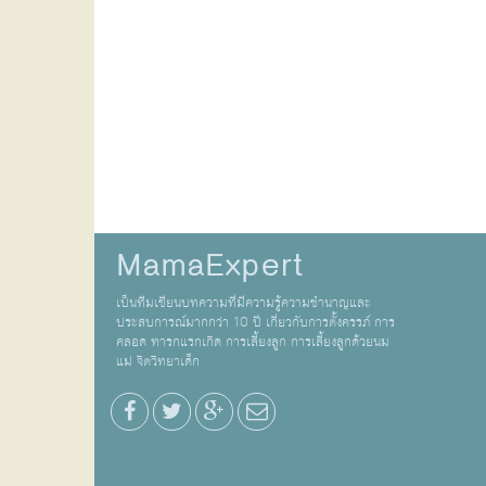
MamaExpert
เป็นทีมเขียนบทความที่มีความรู้ความชำนาญและ
ประสบการณ์มากกว่า 10 ปี เกี่ยวกับการตั้งครรภ์ การ
คลอด ทารกแรกเกิด การเลี้ยงลูก การเลี้ยงลูกด้วยนม
แม่ จิตวิทยาเด็ก