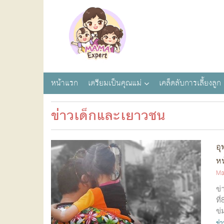
หน้าแรก
เตรียมเป็นคุณแม่
เคล็ดลับการเลี้ยงลูก
ข่าวเด็กและเยาวชน
อุ
หน
Ma
ข่
ที
ข่
ข่