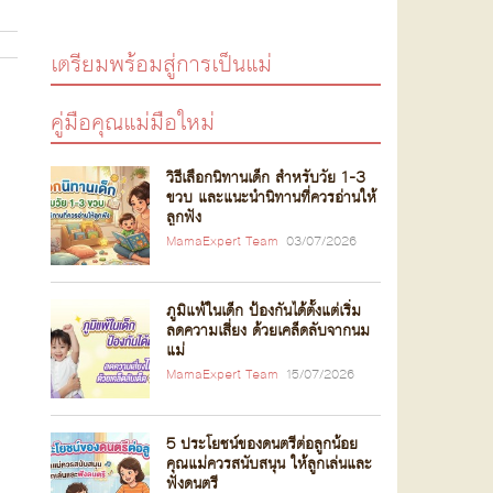
เตรียมพร้อมสู่การเป็นแม่
คู่มือคุณแม่มือใหม่
วิธีเลือกนิทานเด็ก สำหรับวัย 1-3
ขวบ และแนะนำนิทานที่ควรอ่านให้
ลูกฟัง
MamaExpert Team
03/07/2026
ภูมิแพ้ในเด็ก ป้องกันได้ตั้งแต่เริ่ม
ลดความเสี่ยง ด้วยเคล็ดลับจากนม
แม่
MamaExpert Team
15/07/2026
5 ประโยชน์ของดนตรีต่อลูกน้อย
คุณแม่ควรสนับสนุน ให้ลูกเล่นและ
ฟังดนตรี