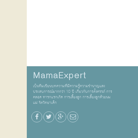
MamaExpert
เป็นทีมเขียนบทความที่มีความรู้ความชำนาญและ
ประสบการณ์มากกว่า 10 ปี เกี่ยวกับการตั้งครรภ์ การ
คลอด ทารกแรกเกิด การเลี้ยงลูก การเลี้ยงลูกด้วยนม
แม่ จิตวิทยาเด็ก