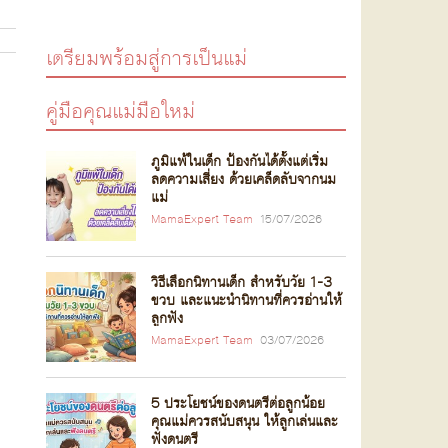
เตรียมพร้อมสู่การเป็นแม่
คู่มือคุณแม่มือใหม่
ภูมิแพ้ในเด็ก ป้องกันได้ตั้งแต่เริ่ม
ลดความเสี่ยง ด้วยเคล็ดลับจากนม
แม่
MamaExpert Team
15/07/2026
วิธีเลือกนิทานเด็ก สำหรับวัย 1-3
ขวบ และแนะนำนิทานที่ควรอ่านให้
ลูกฟัง
MamaExpert Team
03/07/2026
5 ประโยชน์ของดนตรีต่อลูกน้อย
คุณแม่ควรสนับสนุน ให้ลูกเล่นและ
ฟังดนตรี