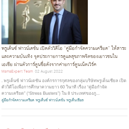
พรูเด็นซ์ ฟาวน์เดชัน เปิดตัววิดีโอ “คู่มือกำจัดความเครียด” ให้สาระ
และความบันเทิง จุดประกายการดูแลสุขภาพจิตของเยาวชนใน
เอเชีย ผ่านตัวการ์ตูนชื่อดังจากค่ายการ์ตูนเน็ตเวิร์ค
MamaExpert Team
02 August 2022
. พรูเด็นซ์ ฟาวน์เดชัน องค์กรการกุศลของกลุ่มบริษัทพรูเด็นเชียล เปิด
ตัววิดีโอเพื่อการศึกษาความยาว 60 วินาที เรื่อง “คู่มือกำจัด
ความเครียด” (“Stress Busters”) ใน 8 ประเทศของภู...
คู่มือกำจัดความเครียด
พรูเด็นซ์ ฟาวน์เดชัน
พรูเด็นเชียล