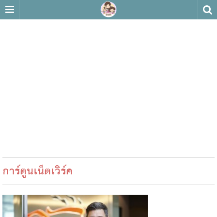
การ์ตูนเน็ตเวิร์ค