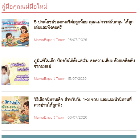
คู่มือคุณแม่มือใหม่
5 ประโยชน์ของดนตรีต่อลูกน้อย คุณแม่ควรสนับสนุน ให้ลูก
เล่นและฟังดนตรี
MamaExpert Team
28/07/2026
ภูมิแพ้ในเด็ก ป้องกันได้ตั้งแต่เริ่ม ลดความเสี่ยง ด้วยเคล็ดลับ
จากนมแม่
MamaExpert Team
15/07/2026
วิธีเลือกนิทานเด็ก สำหรับวัย 1-3 ขวบ และแนะนำนิทานที่
ควรอ่านให้ลูกฟัง
MamaExpert Team
03/07/2026