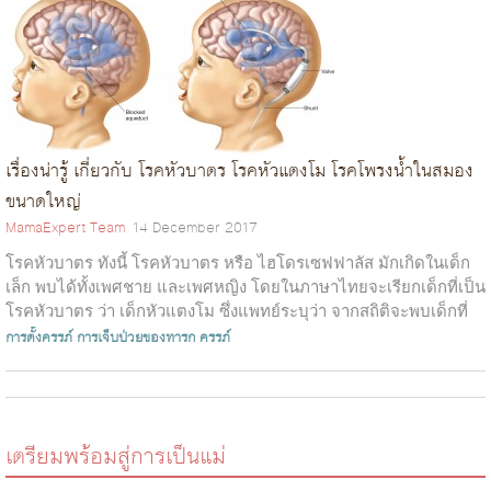
เรื่องน่ารู้ เกี่ยวกับ โรคหัวบาตร โรคหัวแตงโม โรคโพรงน้ำในสมอง
ขนาดใหญ่
MamaExpert Team
14 December 2017
โรคหัวบาตร ทังนี้ โรคหัวบาตร หรือ ไฮโดรเซฟฟาลัส มักเกิดในเด็ก
เล็ก พบได้ทั้งเพศชาย และเพศหญิง โดยในภาษาไทยจะเรียกเด็กที่เป็น
โรคหัวบาตร ว่า เด็กหัวแตงโม ซึ่งแพทย์ระบุว่า จากสถิติจะพบเด็กที่
เป็น โรคหัว...
การตั้งครรภ์
การเจ็บป่วยของทารก
ครรภ์
เตรียมพร้อมสู่การเป็นแม่