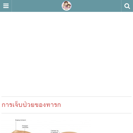
การเจ็บป่วยของทารก