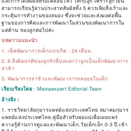
และการได้สัมผัสหรือเคลื่อนไหว ให้กับลูก เพราะลูกวัยนี้
สามารถเรียนรู้ผ่านประสาทสัมผัสทั้ง 5 ควรเพิ่มสิ่งเร้าและ
กระตุ้นการทำงานของสมอง ซึ่งจะช่วยและส่งผลต่อพื้น
ฐานของการคิดและการพัฒนาในส่วนของพัฒนาการใน
แต่ด้าน ของลูกต่อไปค่ะ
บทความแนะนำ
1.
เช็คพัฒนาการเด็กแรกเกิด - 24 เดือน
2.
8 สิ่งผิดปกติของลูกรักที่บ่งบอกว่าลูกเป็นเด็กพัฒนาการ
ล่าช้า
3.
พัฒนาการล่าช้าและพัฒนาการถดถอยในเด็ก
: Mamaexpert Editorial Team
เรียบเรียงโดย
อ้างอิง :
1. ราชวิทยาลัยกุมารแพทย์แห่งประเทศไทย สมาคมกุมาร
แพทย์แห่งประเทศไทย.คู่มือสำหรับพ่อแม่เพื่อเผยแพร่
ความรู้ด้านการดูแลและพัฒนาเด็ก.วัยเด็กเล็ก 0-3 ปี.เข้า