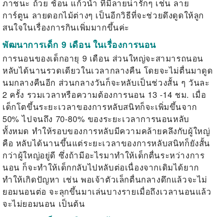
ภาชนะ ถ้วย ช้อน แก้วน้ำ ที่มีลายน่ารักๆ เช่น ลาย
การ์ตูน ลายดอกไม้ต่างๆ เป็นอีกวิธีที่จะช่วยดึงดูดให้ลูก
สนใจในเรื่องการกินเพิ่มมากขึ้นค่ะ
พัฒนาการเด็ก 9 เดือน ในเรื่องการนอน
การนอนของเด็กอายุ 9 เดือน ส่วนใหญ่จะสามารถนอน
หลับได้นานรวดเดียวในเวลากลางคืน โดยจะไม่ตื่นมาดูด
นมกลางคืนอีก ส่วนกลางวันก็จะหลับเป็นช่วงสั้น ๆ วันละ
2 ครั้ง รวมเวลาหรือความต้องการนอน 13 -14 ชม. เมื่อ
เด็กโตขึ้นระยะเวลาของการหลับสนิทก็จะเพิ่มขึ้นจาก
50% ไปจนถึง 70-80% ของระยะเวลาการนอนหลับ
ทั้งหมด ทำให้รอบของการหลับมีความคล้ายคลึงกับผู้ใหญ่
คือ หลับได้นานขึ้นแต่ระยะเวลาของการหลับสนิทก็ยังสั้น
กว่าผู้ใหญ่อยู่ดี ซึ่งถ้ามีอะไรมาทำให้เด็กตื่นระหว่างการ
นอน ก็จะทำให้เด็กกลับไปหลับต่อเนื่องจากเดิมได้ยาก
ทำให้เกิดปัญหา เช่น พอเจ้าตัวเล็กตื่นกลางดึกแล้วจะไม่
ยอมนอนต่อ จะลุกขึ้นมาเล่นบางรายเมื่อถึงเวลานอนแล้ว
จะไม่ยอมนอน เป็นต้น