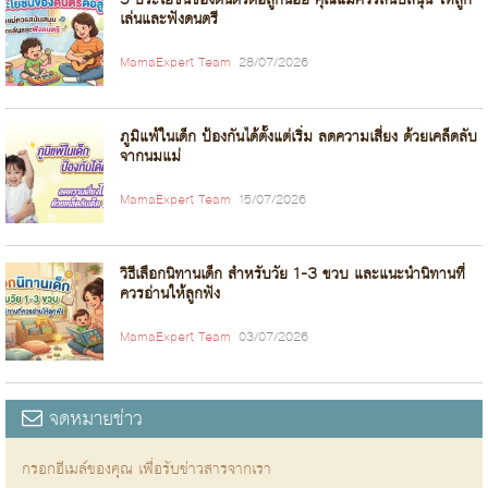
เล่นและฟังดนตรี
MamaExpert Team
28/07/2026
ภูมิแพ้ในเด็ก ป้องกันได้ตั้งแต่เริ่ม ลดความเสี่ยง ด้วยเคล็ดลับ
จากนมแม่
MamaExpert Team
15/07/2026
วิธีเลือกนิทานเด็ก สำหรับวัย 1-3 ขวบ และแนะนำนิทานที่
ควรอ่านให้ลูกฟัง
MamaExpert Team
03/07/2026
จดหมายข่าว
กรอกอีเมล์ของคุณ เพื่อรับข่าวสารจากเรา