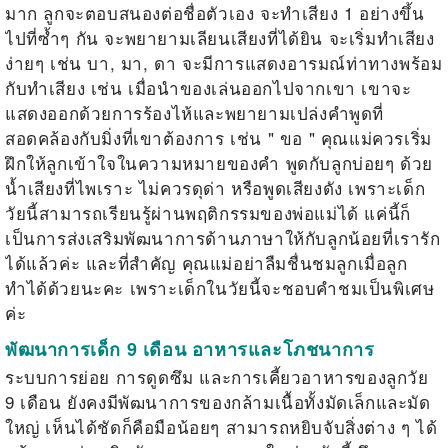
มาก ลูกจะตอบสนองต่อชื่อตัวเอง จะทำเสียง 1 อย่างขึ้น
ไปที่ซ้ำๆ กัน จะพยายามเลียนเสียงที่ได้ยิน จะเริ่มทำเสียง
ง่ายๆ เช่น บา, มา, ดา จะมีการแสดงอารมณ์ท่าทางพร้อม
กับทำเสียง เช่น เมื่อนำของเล่นออกไปจากเขา เขาจะ
แสดงออกด้วยการร้องไห้และพยายามเปล่งคำพูดที่
สอดคล้องกับมิ่งที่เขาต้องการ เช่น " ขอ " คุณแม่ควรเริ่ม
ฝึกให้ลูกเข้าใจในความหมายของคำ พูดกับลูกบ่อยๆ ด้วย
น้ำเสียงที่ไพเราะ ไม่ควรดุด่า หรือพูดเสียงดัง เพราะเด็ก
วัยนี้สามารถเรียนรู้ผ่านพฤติกรรมของพ่อแม่ได้ แค่นี้ก็
เป็นการส่งเสริมพัฒนาการด้านภาษาให้กับลูกน้อยที่เรารัก
ได้แล้วค่ะ และที่สำคัญ คุณแม่อย่าลืมชื่นชมลูกเมื่อลูก
ทำได้ด้วยนะคะ เพราะเด็กในวัยนี้จะชอบคำชมเป็นพิเศษ
ค่ะ
พัฒนาการเด็ก 9 เดือน อาหารและโภชนาการ
ระบบการย่อย การดูดซึม และการเคี้ยวอาหารของลูกวัย
9 เดือน ยังคงมีพัฒนาการของกล้ามเนื้อทั้งมัดเล็กและมัด
ใหญ่ เห็นได้ชัดก็คือมือน้อยๆ สามารถหยิบจับสิ่งต่าง ๆ ได้