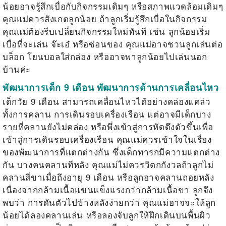
น้อยอาจรู้สึกเบื่อกับกิจกรรมเดิมๆ หรือสภาพแวดล้อมเดิมๆ
คุณแม่ควรสังเกตลูกน้อย ถ้าลูกเริ่มรู้สึกเบื่อในกิจกรรม
คุณแม่ต้องรีบเปลี่ยนกิจกรรมใหม่ทันที เช่น ลูกน้อยเริ่ม
เบื่อที่จะเล่น จ๊ะเอ๋ หรือซ่อนของ คุณแม่อาจชวนลูกเล่นต่อ
บล็อก โยนบอลใส่กล่อง หรืออาจพาลูกน้อยไปเล่นนอก
บ้านค่ะ
พัฒนาการเด็ก 9 เดือน พัฒนาการด้านการเคลื่อนไหว
เด็กวัย 9 เดือน สามารถเคลื่อนไหวได้อย่างคล่องแคล่ว
ทั้งการคลาน การเดินรอบเครื่องเรือน แต่อาจมีเด็กบาง
รายที่คลานยังไม่คล่อง หรือพึ่งเข้าสู่การหัดดึงตัวขึ้นเพื่อ
เข้าสู่การเดินรอบเครื่องเรือน คุณแม่ควรเข้าใจในเรื่อง
ของพัฒนาการที่แตกต่างกัน ซึ่งเด็กทารกมีความแตกต่าง
กัน บางคนคลานทีหลัง คุณแม่ไม่ควรวิตกกังวลถ้าลูกไม่
คลานสี่ขาเมื่อถึงอายุ 9 เดือน หรือลูกอาจคลานถอยหลัง
เนื่องจากกล้ามเนื้อแขนแข็งแรงกว่ากล้ามเนื้อขา ลูกจึง
พบว่า การดันตัวไปข้างหลังง่ายกว่า คุณแม่อาจจะให้ลูก
น้อยได้ลองคลานเล่น หรือลองจับลูกให้ฝึกเดินบนพื้นผิว