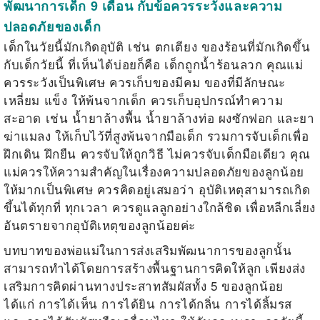
พัฒนาการเด็ก 9 เดือน กับข้อควรระวังและความ
ปลอดภัยของเด็ก
เด็กในวัยนี้มักเกิดอุบัติ เช่น ตกเตียง ของร้อนที่มักเกิดขึ้น
กับเด็กวัยนี้ ที่เห็นได้บ่อยก็คือ เด็กถูกน้ำร้อนลวก คุณแม่
ควรระวังเป็นพิเศษ ควรเก็บของมีคม ของที่มีลักษณะ
เหลี่ยม แข็ง ให้พ้นจากเด็ก ควรเก็บอุปกรณ์ทำความ
สะอาด เช่น น้ำยาล้างพื้น น้ำยาล้างท่อ ผงซักฟอก และยา
ฆ่าแมลง ให้เก็บไว้ที่สูงพ้นจากมือเด็ก รวมการจับเด็กเพื่อ
ฝึกเดิน ฝึกยืน ควรจับให้ถูกวิธี ไม่ควรจับเด็กมือเดียว
คุณ
แม่ควรให้ความสำคัญในเรื่องความปลอดภัยของลูกน้อย
ให้มากเป็นพิเศษ ควรคิดอยู่เสมอว่า อุบัติเหตุสามารถเกิด
ขึ้นได้ทุกที่ ทุกเวลา ควรดูแลลูกอย่างใกล้ชิด เพื่อหลีกเลี่ยง
อันตรายจากอุบัติเหตุของลูกน้อยค่ะ
บทบาทของพ่อแม่ในการส่งเสริมพัฒนาการของลูกนั้น
สามารถทำได้โดยการสร้างพื้นฐานการคิดให้ลูก เพียงส่ง
เสริมการคิดผ่านทางประสาทสัมผัสทั้ง 5 ของลูกน้อย
ได้แก่ การได้เห็น การได้ยิน การได้กลิ่น การได้ลิ้มรส