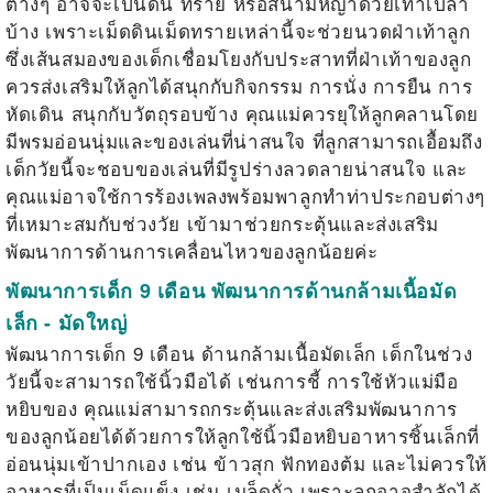
ต่างๆ อาจจะเป็นดิน ทราย หรือสนามหญ้าด้วยเท้าเปล่า
บ้าง เพราะเม็ดดินเม็ดทรายเหล่านี้จะช่วยนวดฝ่าเท้าลูก
ซึ่งเส้นสมองของเด็กเชื่อมโยงกับประสาทที่ฝ่าเท้าของลูก
ควรส่งเสริมให้ลูกได้สนุกกับกิจกรรม การนั่ง การยืน การ
หัดเดิน สนุกกับวัตถุรอบข้าง คุณแม่ควรยุให้ลูกคลานโดย
มีพรมอ่อนนุ่มและของเล่นที่น่าสนใจ ที่ลูกสามารถเอื้อมถึง
เด็กวัยนี้จะชอบของเล่นที่มีรูปร่างลวดลายน่าสนใจ และ
คุณแม่อาจใช้การร้องเพลงพร้อมพาลูกทำท่าประกอบต่างๆ
ที่เหมาะสมกับช่วงวัย เข้ามาช่วยกระตุ้นและส่งเสริม
พัฒนาการด้านการเคลื่อนไหวของลูกน้อยค่ะ
พัฒนาการเด็ก 9 เดือน พัฒนาการด้านกล้ามเนื้อมัด
เล็ก - มัดใหญ่
พัฒนาการเด็ก 9 เดือน ด้านกล้ามเนื้อมัดเล็ก เด็กในช่วง
วัยนี้จะสามารถใช้นิ้วมือได้ เช่นการชี้ การใช้หัวแม่มือ
หยิบของ คุณแม่สามารถกระตุ้นและส่งเสริมพัฒนาการ
ของลูกน้อยได้ด้วยการให้ลูกใช้นิ้วมือหยิบอาหารชิ้นเล็กที่
อ่อนนุ่มเข้าปากเอง เช่น ข้าวสุก ฟักทองต้ม และไม่ควรให้
อาหารที่เป็นเม็ดแข็ง เช่น เมล็ดถั่ว เพราะลูกอาจสำลักได้