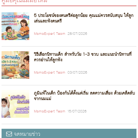
คู่มือคุณแม่มือใหม่
5 ประโยชน์ของดนตรีต่อลูกน้อย คุณแม่ควรสนับสนุน ให้ลูก
เล่นและฟังดนตรี
MamaExpert Team
28/07/2026
วิธีเลือกนิทานเด็ก สำหรับวัย 1-3 ขวบ และแนะนำนิทานที่
ควรอ่านให้ลูกฟัง
MamaExpert Team
03/07/2026
ภูมิแพ้ในเด็ก ป้องกันได้ตั้งแต่เริ่ม ลดความเสี่ยง ด้วยเคล็ดลับ
จากนมแม่
MamaExpert Team
15/07/2026
จดหมายข่าว