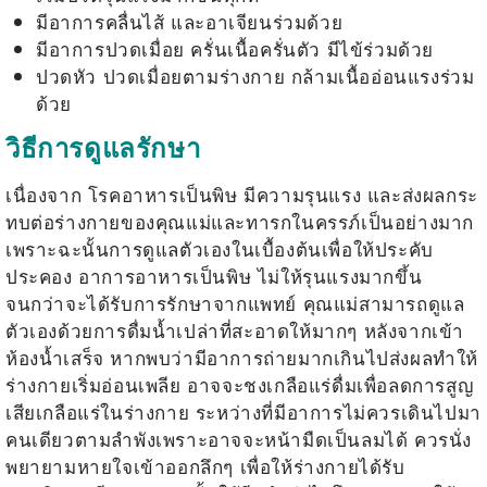
มีอาการคลื่นไส้ และอาเจียนร่วมด้วย
มีอาการปวดเมื่อย ครั่นเนื้อครั่นตัว มีไข้ร่วมด้วย
ปวดหัว ปวดเมื่อยตามร่างกาย กล้ามเนื้ออ่อนแรงร่วม
ด้วย
วิธีการดูแลรักษา
เนื่องจาก
โรคอาหารเป็นพิษ
มีความรุนแรง และส่งผลกระ
ทบต่อร่างกายของคุณแม่และทารกในครรภ์เป็นอย่างมาก
เพราะฉะนั้นการดูแลตัวเองในเบื้องต้นเพื่อให้ประคับ
ประคอง
อาการอาหารเป็นพิษ
ไม่ให้รุนแรงมากขึ้น
จนกว่าจะได้รับการรักษาจากแพทย์ คุณแม่สามารถดูแล
ตัวเองด้วยการดื่มน้ำเปล่าที่สะอาดให้มากๆ หลังจากเข้า
ห้องน้ำเสร็จ หากพบว่ามีอาการถ่ายมากเกินไปส่งผลทำให้
ร่างกายเริ่มอ่อนเพลีย อาจจะชงเกลือแร่ดื่มเพื่อลดการสูญ
เสียเกลือแร่ในร่างกาย ระหว่างที่มีอาการไม่ควรเดินไปมา
คนเดียวตามลำพังเพราะอาจจะหน้ามืดเป็นลมได้ ควรนั่ง
พยายามหายใจเข้าออกลึกๆ เพื่อให้ร่างกายได้รับ