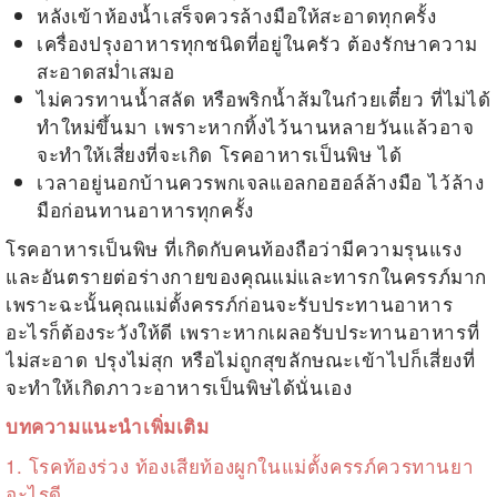
หลังเข้าห้องน้ำเสร็จควรล้างมือให้สะอาดทุกครั้ง
เครื่องปรุงอาหารทุกชนิดที่อยู่ในครัว ต้องรักษาความ
สะอาดสม่ำเสมอ
ไม่ควรทานน้ำสลัด หรือพริกน้ำส้มในก๋วยเตี๋ยว ที่ไม่ได้
ทำใหม่ขึ้นมา เพราะหากทิ้งไว้นานหลายวันแล้วอาจ
จะทำให้เสี่ยงที่จะเกิด
โรคอาหารเป็นพิษ
ได้
เวลาอยู่นอกบ้านควรพกเจลแอลกอฮอล์ล้างมือ ไว้ล้าง
มือก่อนทานอาหารทุกครั้ง
โรคอาหารเป็นพิษ
ที่เกิดกับคนท้องถือว่ามีความรุนแรง
และอันตรายต่อร่างกายของคุณแม่และทารกในครรภ์มาก
เพราะฉะนั้นคุณแม่ตั้งครรภ์ก่อนจะรับประทานอาหาร
อะไรก็ต้องระวังให้ดี เพราะหากเผลอรับประทานอาหารที่
ไม่สะอาด ปรุงไม่สุก หรือไม่ถูกสุขลักษณะเข้าไปก็เสี่ยงที่
จะทำให้เกิดภาวะอาหารเป็นพิษได้นั่นเอง
บทความแนะนำเพิ่มเติม
1.
โรคท้องร่วง ท้องเสียท้องผูกในแม่ตั้งครรภ์ควรทานยา
อะไรดี