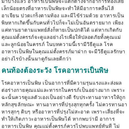
มาบ้างแล้ว อาหารเป็นพิษจะแตกต่างจากอาการท้องเสีย
เล็กน้อยตรงที่อาหารเป็นพิษจะทำให้มีอาการคลื่นไส้
อาเจียน ปวดเกร็งตามท้อง และมีไข้ร่วมด้วย อาหารเป็น
พิษหากเกิดขึ้นกับคนทั่วไปก็จะไม่เป็นอันตรายมาก เพียง
แค่ทานยาตามแพทย์สั่งก็หายเป็นปกติได้ แต่หากเกิดกับ
คุณแม่ตั้งครรภ์จะดูแลอย่างไรเพื่อให้ปลอดภัยทั้งคุณแม่
และลูกน้อยในครรภ์ ในบทความนี้เรามีวิธีดูแล
โรค
อาหารเป็นพิษ
ในคุณแม่ตั้งครรภ์มาฝาก จะมีวิธีดูแลรักษา
อย่างไรบ้างนั้นมาดูกันเลยดีกว่า
คนท้องต้องระวัง โรคอาหารเป็นพิษ
โรคอาหารเป็นพิษ
เป็นอาการที่มีความรุนแรงและส่งผล
ต่อร่างกายคุณแม่และทารกในครรภ์เป็นอย่างมาก เพราะ
ฉะนั้นควรดูแลตัวเองเป็นอย่างดี รับประทานอาหารให้ถูก
หลักสุขลักษณะ ทานอาหารที่ปรุงสุกทุกครั้ง ไม่ควรทานอา
หารสุกๆ ดิบๆ หรืออาหารที่ปรุงไม่สะอาด เพราะเสี่ยงที่จะ
ทำให้เกิดภาวะอาหารเป็นพิษได้ หากพบว่ามี
อาการ
อาหารเป็นพิษ
คุณแม่ตั้งครรภ์ควรไปพบแพทย์ทันที ไม่