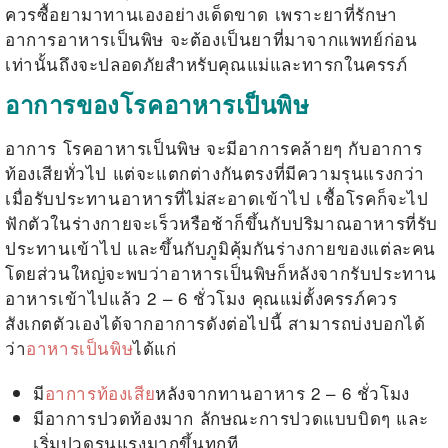
ควรซื้อยามาทานเองอย่างเด็ดขาด เพราะยาที่รักษา
อาการอาหารเป็นพิษ จะต้องเป็นยาที่มาจากแพทย์ก่อน
เท่านั้นถึงจะปลอดภัยสำหรับคุณแม่และทารกในครรภ์
อาการของโรคอาหารเป็นพิษ
อาการ
โรคอาหารเป็นพิษ
จะมีอาการคล้ายๆ กับอาการ
ท้องเสียทั่วไป แต่จะแตกต่างกันตรงที่มีความรุนแรงกว่า
เมื่อรับประทานอาหารที่ไม่สะอาดเข้าไป เชื้อโรคก็จะไป
ฟักตัวในร่างกายจะเร็วหรือช้าก็ขึ้นกับปริมาณอาหารที่รับ
ประทานเข้าไป และขึ้นกับภูมิคุ้มกันร่างกายของแต่ละคน
โดยส่วนใหญ่จะพบว่าอาหารเป็นพิษก็หลังจากรับประทาน
อาหารเข้าไปแล้ว 2 – 6 ชั่วโมง คุณแม่ตั้งครรภ์ควร
สังเกตตัวเองได้จากอาการดังต่อไปนี้ สามารถบ่งบอกได้
ว่า
อาหารเป็นพิษ
ได้แก่
มี
อาการท้องเสีย
หลังจากทานอาหาร 2 – 6 ชั่วโมง
มีอาการปวดท้องมาก ลักษณะการปวดแบบบิดๆ และ
เริ่มปวดรุนแรงมากขึ้นทุกที