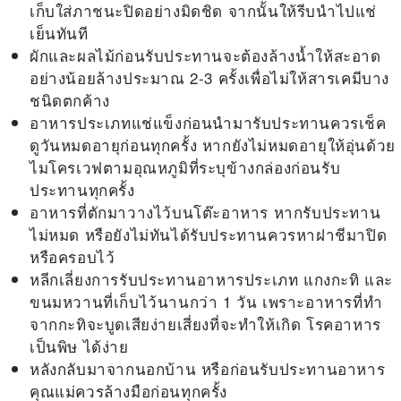
เก็บใส่ภาชนะปิดอย่างมิดชิด จากนั้นให้รีบนำไปแช่
เย็นทันที
ผักและผลไม้ก่อนรับประทานจะต้องล้างน้ำให้สะอาด
อย่างน้อยล้างประมาณ 2-3 ครั้งเพื่อไม่ให้สารเคมีบาง
ชนิดตกค้าง
อาหารประเภทแช่แข็งก่อนนำมารับประทานควรเช็ค
ดูวันหมดอายุก่อนทุกครั้ง หากยังไม่หมดอายุให้อุ่นด้วย
ไมโครเวฟตามอุณหภูมิที่ระบุข้างกล่องก่อนรับ
ประทานทุกครั้ง
อาหารที่ตักมาวางไว้บนโต๊ะอาหาร หากรับประทาน
ไม่หมด หรือยังไม่ทันได้รับประทานควรหาฝาชีมาปิด
หรือครอบไว้
หลีกเลี่ยงการรับประทานอาหารประเภท แกงกะทิ และ
ขนมหวานที่เก็บไว้นานกว่า 1 วัน เพราะอาหารที่ทำ
จากกะทิจะบูดเสียง่ายเสี่ยงที่จะทำให้เกิด
โรคอาหาร
เป็นพิษ
ได้ง่าย
หลังกลับมาจากนอกบ้าน หรือก่อนรับประทานอาหาร
คุณแม่ควรล้างมือก่อนทุกครั้ง