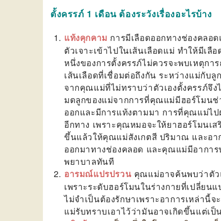
ตั้งครรภ์ 1 เดือน ต้องระวังเรื่องอะไรบ้าง
การมีเลือดออกทางช่องคลอดเล
แท้งคุกคาม
ตัวเจาะเข้าไปในเส้นเลือดแม่ ทำให้มีเลื
หนึ่งของการตั้งครรภ์ไม่ควรจะพบเหตุกา
เส้นเลือดที่เชื่อมต่อถึงกัน ระหว่างแม่ก
จากคุณแม่ที่ไม่ทราบว่าตัวเองตั้งครรภ์จ
มดลูกของแม่จากการที่คุณแม่มีฮอร์โมนช่วย
ออกและมีการแท้งตามมา การที่คุณแม่ไปฝากค
อีกทาง เพราะคุณหมอจะให้ยาฮอร์โมนเสริม
ขึ้นแล้วให้คุณแม่สังเกตสี ปริมาณ และอ
ออกมาทางช่องคลอด และคุณแม่มีอาการป
พยาบาลทันที
คุณแม่อาจค้นพบว่าตัวเ
อารมณ์แปรปรวน
เพราะระดับฮอร์โมนในร่างกายที่เปลี่
ไม่จำเป็นต้องรักษาเพราะอาการเหล่านี้จ
แม่รับทราบเอาไว้ว่ามันอาจเกิดขึ้นแต่เป็น