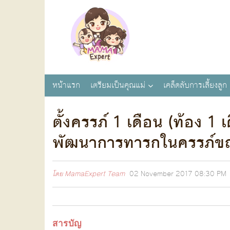
หน้าแรก
เตรียมเป็นคุณแม่
เคล็ดลับการเลี้ยงลูก
ตั้งครรภ์ 1 เดือน (ท้อง 
พัฒนาการทารกในครรภ์ขณะ
โดย
MamaExpert Team
02 November 2017
08:30 PM
สารบัญ