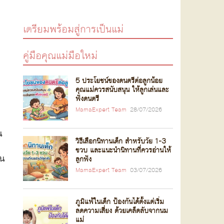
เตรียมพร้อมสู่การเป็นแม่
คู่มือคุณแม่มือใหม่
5 ประโยชน์ของดนตรีต่อลูกน้อย
คุณแม่ควรสนับสนุน ให้ลูกเล่นและ
ฟังดนตรี
MamaExpert Team
28/07/2026
น
วิธีเลือกนิทานเด็ก สำหรับวัย 1-3
ง
ขวบ และแนะนำนิทานที่ควรอ่านให้
อน
ลูกฟัง
ว
MamaExpert Team
03/07/2026
ภูมิแพ้ในเด็ก ป้องกันได้ตั้งแต่เริ่ม
ลดความเสี่ยง ด้วยเคล็ดลับจากนม
แม่