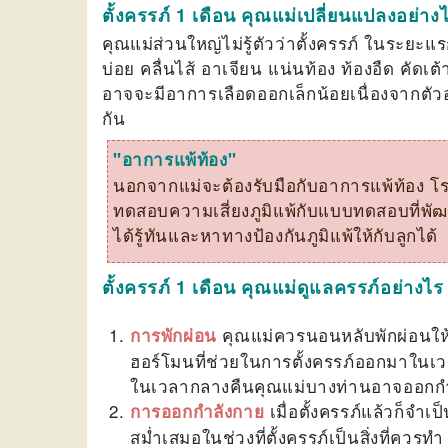
ตั้งครรภ์ 1 เดือน คุณแม่เปลี่ยนแปลงอย่าง
คุณแม่ส่วนใหญ่ไม่รู้ตัวว่าตั้งครรภ์ ในระยะ
บ่อย คลื่นไส้ อาเจียน แน่นท้อง ท้องอืด คั
อาจจะมีอาการเลือดออกเล็กน้อยเนื่องจากตั
กัน
"อาการแพ้ท้อง"
นอกจากแม่จะต้องรับมือกับอาการแพ้ท้อง โรคภูม
ทดสอบความเสี่ยงภูมิแพ้กับแบบทดสอบที่พัฒ
ได้รู้ทันและหาทางป้องกันภูมิแพ้ให้กับลูกได้
ตั้งครรภ์ 1 เดือน คุณแม่ดูแลครรภ์อย่างไร
คุณแม่ควรนอนหลับพักผ่อนให
การพักผ่อน
ฮอร์โมนที่ช่วยในการตั้งครรภ์ออกมาในเว
ในเวลากลางคืนคุณแม่บางท่านอาจออกกำลั
เมื่อตั้งครรภ์แล้วก็จ
การออกกำลังกาย
สม่ำเสมอในช่วงที่ตั้งครรภ์เป็นสิ่งที่ควร