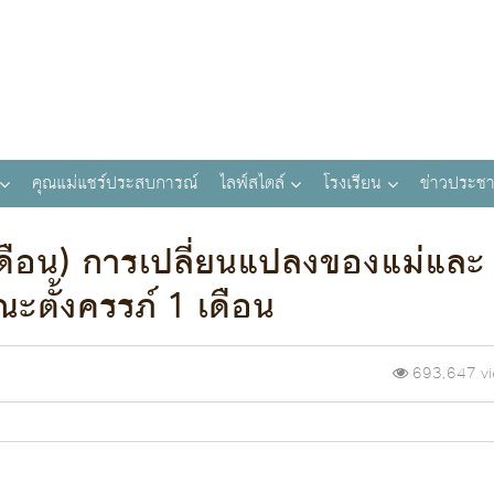
คุณแม่แชร์ประสบการณ์
ไลฟ์สไตล์
โรงเรียน
ข่าวประชา
1 เดือน) การเปลี่ยนแปลงของแม่และ
ตั้งครรภ์ 1 เดือน
693,647 v