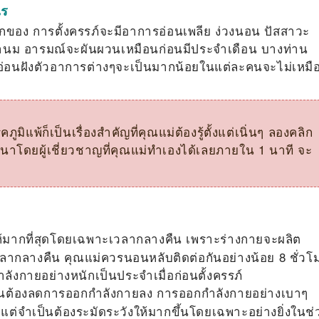
ไร
แรกของ การตั้งครรภ์จะมีอาการอ่อนเพลีย ง่วงนอน ปัสสาวะ
ดเต้านม อารมณ์จะผันผวนเหมือนก่อนมีประจำเดือน บางท่าน
วอ่อนฝังตัวอาการต่างๆจะเป็นมากน้อยในแต่ละคนจะไม่เหมื
ิแพ้ก็เป็นเรื่องสำคัญที่คุณแม่ต้องรู้ตั้งแต่เนิ่นๆ ลองคลิก
นาโดยผู้เชี่ยวชาญที่คุณแม่ทำเองได้เลยภายใน 1 นาที จะ
้มากที่สุดโดยเฉพาะเวลากลางคืน เพราะร่างกายจะผลิต
ลากลางคืน คุณแม่ควรนอนหลับติดต่อกันอย่างน้อย 8 ชั่วโ
งกายอย่างหนักเป็นประจำเมื่อก่อนตั้งครรภ์
ำเป็นต้องลดการออกกำลังกายลง การออกกำลังกายอย่างเบาๆ
ทำ แต่จำเป็นต้องระมัดระวังให้มากขึ้นโดยเฉพาะอย่างยิ่งในช่