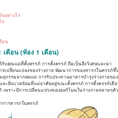
ป็นอย่างไร
งไร
ดือน
1 เดือน (ท้อง 1 เดือน)
คุณแม่ที่ตั้งครรภ์ การตั้งครรภ์ ถือเป็นสิ่งวิเศษและน่า
กับการเปลี่ยนแปลงของร่างกาย พัฒนาการของทารกในครรภ์ขึ้
รพันธุกรรมจากพ่อแม่ การรับประทานอาหารบำรุงร่างกายขอ
ิ่งเเวดล้อมที่แม่อาศัยอยู่ขณะตั้งครรภ์ การตั้งครรภ์เดื
ว่าได้ เพราะมีการเปลี่ยนแปรงของฮอร์โมนในร่างกายหลายๆตั
ฒนาการทารกในครรภ์