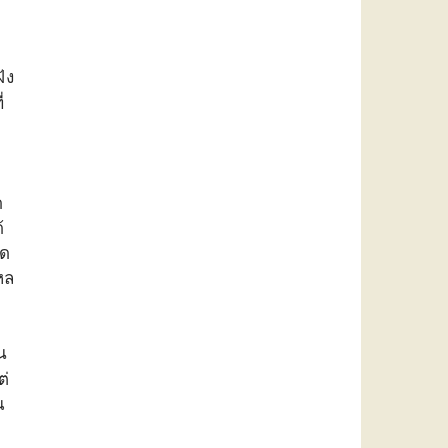
ัง
่
ง
ด
้
ิด
หล
น
ต่
ณ