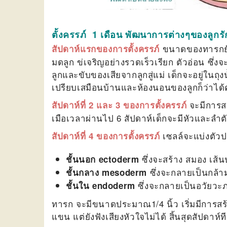
ตั้งครรภ์ 1 เดือน พัฒนาการต่างๆของลูกรั
ขนาดของทารกยังเห
สัปดาห์แรกของการตั้งครรภ์
มดลูก ข่เจริญอย่างรวดเร็วเรียก ตัวอ่อน ซึ่
ลูกและขับของเสียจากลูกสู่แม่ เด็กจะอยู่ในถ
เปรียบเสมือนบ้านและห้องนอนของลูกก็ว่าได้ค
จะมีการสร
สัปดาห์ที่ 2 และ 3 ของการตั้งครรภ์
เมือเวลาผ่านไป 6 สัปดาห์เด็กจะมีหัวและลำต
เซลล์จะแบ่งตัวป
สัปดาห์ที่ 4 ของการตั้งครรภ์
ซึ่งจะสร้าง สมอง เส้
ชั้นนอก ectoderm
ซึ่งจะกลายเป็นกล้าม
ชั้นกลาง mesoderm
ซึ่งจะกลายเป็นอวัยวะภ
ชั้นใน endoderm
ทารก จะมีขนาดประมาณ1/4 นิ้ว เริ่มมีการสร้
แขน แต่ยังฟังเสียงหัวใจไม่ได้ สิ้นสุดสัปดาห์ท