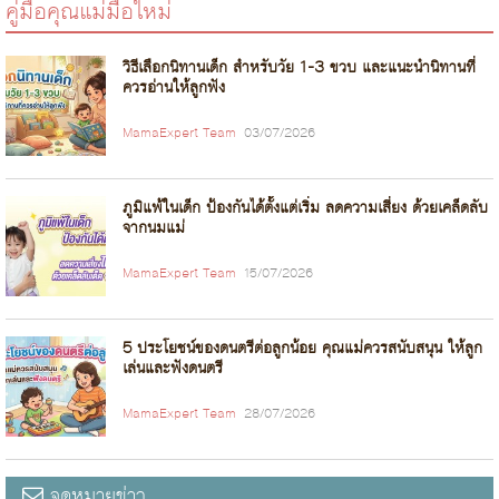
คู่มือคุณแม่มือใหม่
วิธีเลือกนิทานเด็ก สำหรับวัย 1-3 ขวบ และแนะนำนิทานที่
ควรอ่านให้ลูกฟัง
MamaExpert Team
03/07/2026
ภูมิแพ้ในเด็ก ป้องกันได้ตั้งแต่เริ่ม ลดความเสี่ยง ด้วยเคล็ดลับ
จากนมแม่
MamaExpert Team
15/07/2026
5 ประโยชน์ของดนตรีต่อลูกน้อย คุณแม่ควรสนับสนุน ให้ลูก
เล่นและฟังดนตรี
MamaExpert Team
28/07/2026
จดหมายข่าว