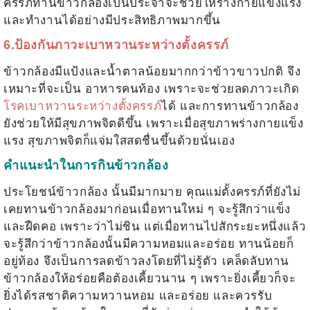
ครรภ์ทานข้าวกล้องเป็นประจำจะช่วยให้ร่างกายแข็งแรง
และทำงานได้อย่างมีประสิทธิภาพมากขึ้น
6.ป้องกันภาวะเบาหวานระหว่างตั้งครรภ์
ข้าวกล้องมีแป้งและน้ำตาลน้อยมากกว่าข้าวขาวปกติ จึง
เหมาะที่จะเป็น
อาหารคนท้อง
เพราะจะช่วยลดภาวะเกิด
โรคเบาหวานระหว่างตั้งครรภ์
ได้ และการทานข้าวกล้อง
ยังช่วยให้มีสุขภาพจิตดีขึ้น เพราะเมื่อสุขภาพร่างกายแข็ง
แรง สุขภาพจิตก็แจ่มใสสดชื่นขึ้นด้วยนั่นเอง
คำแนะนำในการกินข้าวกล้อง
ประโยชน์ข้าวกล้อง
นั้นมีมากมาย คุณแม่ตั้งครรภ์ที่ยังไม่
เคยทานข้าวกล้องมาก่อนเมื่อทานใหม่ ๆ จะรู้สึกว่าแข็ง
และฝืดคอ เพราะว่าไม่ชิน แต่เมื่อทานไปสักระยะหนึ่งแล้ว
จะรู้สึกว่าข้าวกล้องนั้นมีความหอมและอร่อย ทานน้อยก็
อยู่ท้อง จึงเป็นการลดข้าวลงโดยที่ไม่รู้ตัว เคล็ดลับทาน
ข้าวกล้องให้อร่อยคือต้องเคี้ยวนาน ๆ เพราะยิ่งเคี้ยวก็จะ
ยิ่งได้รสชาติความหวานหอม และอร่อย และควรรับ