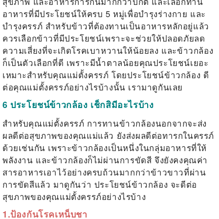
สุขภาพ และอาหารการกินมากกว่าปกติ และเลือกทาน
อาหารที่มีประโยชน์ให้ครบ 5 หมู่เพื่อบำรุงร่างกาย และ
บำรุงครรภ์ สำหรับข้าวที่ต้องทานเป็นอาหารหลักอยู่แล้ว
ควรเลือกข้าวที่มีประโยชน์เพราะจะช่วยให้ปลอดภัยลด
ความเสี่ยงที่จะเกิดโรคเบาหวานให้น้อยลง และข้าวกล้อง
ก็เป็นตัวเลือกที่ดี เพราะมีน้ำตาลน้อยคุณประโยชน์เยอะ
เหมาะสำหรับคุณแม่ตั้งครรภ์ โดย
ประโยชน์ข้าวกล้อง
ดี
ต่อคุณแม่ตั้งครรภ์อย่างไรบ้างนั้น เรามาดูกันเลย
6
ประโยชน์ข้าวกล้อง
เช็กสิมีอะไรบ้าง
สำหรับคุณแม่ตั้งครรภ์ การทานข้าวกล้องนอกจากจะส่ง
ผลดีต่อสุขภาพของคุณแม่แล้ว ยังส่งผลดีต่อทารกในครรภ์
ด้วยเช่นกัน เพราะข้าวกล้องเป็นหนึ่งในกลุ่มอาหารที่ให้
พลังงาน และข้าวกล้องก็ไม่ผ่านการขัดสี จึงยังคงคุณค่า
สารอาหารเอาไว้อย่างครบถ้วนมากกว่าข้าวขาวที่ผ่าน
การขัดสีแล้ว มาดูกันว่า
ประโยชน์ข้าวกล้อง
จะดีต่อ
สุขภาพของคุณแม่ตั้งครรภ์อย่างไรบ้าง
1.ป้องกันโรคเหน็บชา