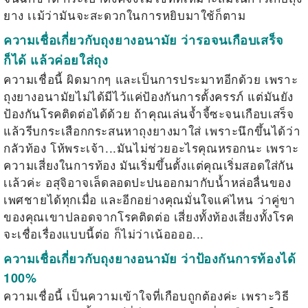
ยาง เเม้ว่ามันจะสะดวกในการหยิบมาใช้ก็ตาม
ความเชื่อเกี่ยวกับถุงยางอนามัย ว่ารอจนเกือบเสร็จ
ก็ได้ แล้วค่อยใส่ถุง
ความเชื่อนี้ ผิดมากๆ และเป็นการประมาทอีกด้วย เพราะ
ถุงยางอนามัยไม่ได้มีไว้แค่ป้องกันการตั้งครรภ์ แต่มันยัง
ป้องกันโรคติดต่อได้ด้วย ถ้าคุณเล่นจ้ำจี้ซะจนเกือบเสร็จ
แล้วรีบกระเสือกกระสนหาถุงยางมาใส่ เพราะนึกขึ้นได้ว่า
กลัวท้อง โห้พระเจ้า...มันไม่ช่วยอะไรคุณหรอกนะ เพราะ
ความเสี่ยงในการท้อง มันเริ่มขึ้นตั้งเเต่คุณเริ่มสอดใส่กัน
เเล้วค่ะ อสุจิอาจเล็ดลอดปะปนออกมากับน้ำหล่อลื่นของ
เพศชายได้ทุกเมื่อ และอีกอย่างคุณมั่นใจแค่ไหน ว่าคู่ขา
ของคุณเขาปลอดจากโรคติดต่อ เสี่ยงทั้งท้องเสี่ยงทั้งโรค
จะเชื่อเรื่องแบบนี้ต่อ ก็ไม่ว่าเน้ออออ...
ความเชื่อเกี่ยวกับถุงยางอนามัย ว่าป้องกันการท้องได้
100%
ความเชื่อนี้ เป็นความเข้าใจที่เกือบถูกต้องค่ะ เพราะวิธี