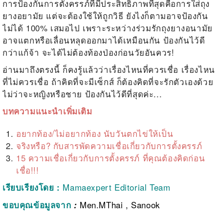
การป้องกันการตั้งครรภ์ที่มีประสิทธิภาพที่สุดคือการใส่ถุง
ยางอยามัย
แต่จะต้องใช้ให้ถูกวิธี ยังไงก็ตามอาจป้องกัน
ไม่ได้ 100% เสมอไป เพราะระหว่างร่วมรักถุงยางอนามัย
อาจแตกหรือเลื่อนหลุดออกมาได้เหมือนกัน ป้องกันไว้ดี
กว่าแก้จ้า จะได้ไม่ต้องท้องป่องก่อนวัยอันควร!
อ่านมาถึงตรงนี้ ก็คงรู้แล้วว่าเรื่องไหนที่ควรเชื่อ เรื่องไหน
ที่ไม่ควรเชื่อ ถ้าคิดที่จะมีเซ็กส์ ก็ต้องคิดที่จะรักตัวเองด้วย
ไม่ว่าจะหญิงหรือชาย ป้องกันไว้ดีที่สุดค่ะ...
บทความแนะนำเพิ่มเติม
อยากท้อง/ไม่อยากท้อง นับวันตกไข่ให้เป็น
จริงหรือ? กับสารพัดความเชื่อเกี่ยวกับการตั้งครรภ์
15 ความเชื่อเกี่ยวกับการตั้งครรภ์ ที่คุณต้องคิดก่อน
เชื่อ!!!
Mamaexpert Editorial Team
เรียบเรียงโดย
:
Men.MThai
,
Sanook
ขอบคุณข้
อมูลจาก
: