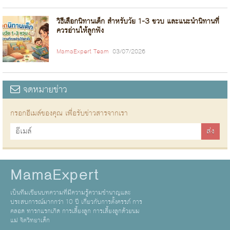
วิธีเลือกนิทานเด็ก สำหรับวัย 1-3 ขวบ และแนะนำนิทานที่
ควรอ่านให้ลูกฟัง
MamaExpert Team
03/07/2026
จดหมายข่าว
กรอกอีเมล์ของคุณ เพื่อรับข่าวสารจากเรา
MamaExpert
เป็นทีมเขียนบทความที่มีความรู้ความชำนาญและ
ประสบการณ์มากกว่า 10 ปี เกี่ยวกับการตั้งครรภ์ การ
คลอด ทารกแรกเกิด การเลี้ยงลูก การเลี้ยงลูกด้วยนม
แม่ จิตวิทยาเด็ก