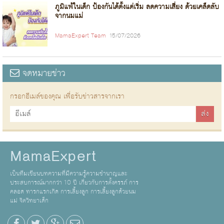
ภูมิแพ้ในเด็ก ป้องกันได้ตั้งแต่เริ่ม ลดความเสี่ยง ด้วยเคล็ดลับ
จากนมแม่
MamaExpert Team
15/07/2026
จดหมายข่าว
กรอกอีเมล์ของคุณ เพื่อรับข่าวสารจากเรา
MamaExpert
เป็นทีมเขียนบทความที่มีความรู้ความชำนาญและ
ประสบการณ์มากกว่า 10 ปี เกี่ยวกับการตั้งครรภ์ การ
คลอด ทารกแรกเกิด การเลี้ยงลูก การเลี้ยงลูกด้วยนม
แม่ จิตวิทยาเด็ก