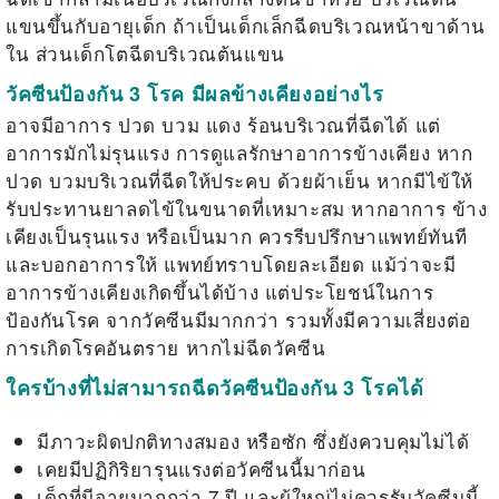
แขนขึ้นกับอายุเด็ก ถ้าเป็นเด็กเล็กฉีดบริเวณหน้าขาด้าน
ใน ส่วนเด็กโตฉีดบริเวณต้นแขน
วัคซีนป้องกัน 3 โรค มีผลข้างเคียงอย่างไร
อาจมีอาการ ปวด บวม แดง ร้อนบริเวณที่ฉีดได้ แต่
อาการมักไม่รุนแรง การดูแลรักษาอาการข้างเคียง หาก
ปวด บวมบริเวณที่ฉีดให้ประคบ ด้วยผ้าเย็น หากมีไข้ให้
รับประทานยาลดไข้ในขนาดที่เหมาะสม หากอาการ ข้าง
เคียงเป็นรุนแรง หรือเป็นมาก ควรรีบปรึกษาแพทย์ทันที
และบอกอาการให้ แพทย์ทราบโดยละเอียด แม้ว่าจะมี
อาการข้างเคียงเกิดขึ้นได้บ้าง แต่ประโยชน์ในการ
ป้องกันโรค จากวัคซีนมีมากกว่า รวมทั้งมีความเสี่ยงต่อ
การเกิดโรคอันตราย หากไม่ฉีดวัคซีน
ใครบ้างที่ไม่สามารถฉีดวัคซีนป้องกัน 3 โรคได้
มีภาวะผิดปกติทางสมอง หรือซัก ซึ่งยังควบคุมไม่ได้
เคยมีปฏิกิริยารุนแรงต่อวัคซีนนี้มาก่อน
เด็กที่มีอายุมากกว่า 7 ปี และผู้ใหญ่ไม่ควรรับวัคซีนนี้