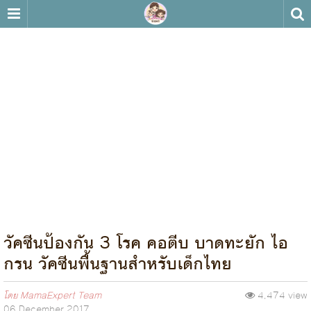
วัคซีนป้องกัน 3 โรค คอตีบ บาดทะยัก ไอ
กรน วัคซีนพื้นฐานสำหรับเด็กไทย
โดย
MamaExpert Team
4,474 view
06 December 2017