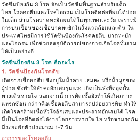
วัตซีนป้องกัน 3 โรค
จัดเป็นวัคซีนพื้นฐานสำหรับเด็ก
ไทย โรค
คอตีบและโรคไอกรน เป็นโรคติดต่อที่พบได้บ่อย
ในเด็ก ส่วนโรคบาดทะยักพบได้ในทุกเพศและวัย เพราะมี
การปนเปื้อนของเชื้อบาดทะยักในสิ่งแวดล้อมและดิน ใน
ประเทศไทยมีการใช้วัคซีนป้องกันโรคคอตีบ บาดทะยัก
และไอกรน เพื่อช่วยลดอุบัติการณ์ของการเกิดโรคทั้งสาม
ได้เป็นอย่างดี
วัคซีนป้องกัน 3 โรค คืออะไร
1. วัคซีนป้องกันโรคตีบ
เกิดจากเชื้อคอตีบ ซึ่งอยู่ในน้ำลาย เสมหะ หรือน้ำมูกของ
ผู้ป่วย ซึ่งทำให้ลำคออักเสบรุนแรง เกิดเป็นพังพืดอุดกั้น
ทางเดินหายใจ นอกจากนี้ การติดเชื้อยังทำให้เกิดภาวะ
แทรกซ้อน กล่าวคือเชื้อคอตีบสามารถปล่อยสารพิษ ทำให้
เกิดโรคกล้ามเนื้อหัวใจอักเสบและประสาทอักเสบได้ โรค
นี้เป็นโรคที่ติดต่อได้ง่ายโดยการหายใจ ไอ หรือจามรดกัน
มีระยะฟักตัวประมาณ 1-7 วัน
อาการของโรคคอตีบ