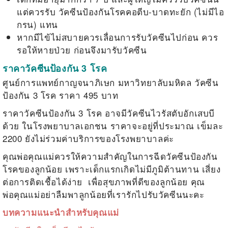
แต่ควรรับ วัคซีนป้องกันโรคคอตีบ-บาดทะยัก (ไม่มีไอ
กรน) แทน
หากมีไข้ไม่สบายควรเลื่อนการรับวัคซีนไปก่อน ควร
รอให้หายป่วย ก่อนจึงมารับวัคซีน
ราคาวัคซีนป้องกัน 3 โรค
ศูนย์การแพทย์กาญจนาภิเษก มหาวิทยาลับมหิดล วัคซีน
ป้องกัน 3 โรค ราคา 495 บาท
ราคาวัคซีนป้องกัน 3 โรค อาจมีวัคซีนไวรัสตับอักเสบบี
ด้วย ในโรงพยาบาลเอกชน ราคาจะอยู่ที่ประมาณ เข็มละ
2200
ยังไม่ร่วมค่าบริการของโรงพยาบาลค่ะ
คุณพ่อคุณแม่ควรให้ความสำคัญในการฉีดวัคซีนป้องกัน
โรคของลูกน้อย เพราะเด็กแรกเกิดไม่มีภูมิต้านทาน เสี่ยง
ต่อการติดเชื้อได้ง่าย เพื่อสุขภาพที่ดีของลูกน้อย คุณ
พ่อคุณแม่อย่าลืมพาลูกน้อยที่เรารักไปรับวัคซีนนะคะ
บทความแนะนำสำหรับคุณแม่