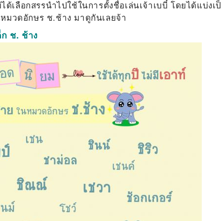
ด้เลือกสรรนำไปใช้ในการตั้งชื่อเล่นเจ้าเบบี๋ โดยได้แบ่งเป
ในหมวดอักษร ช.ช้าง มาดูกันเลยจ้า
็ก ช. ช้าง