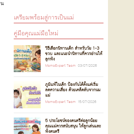
็น
เตรียมพร้อมสู่การเป็นแม่
คู่มือคุณแม่มือใหม่
วิธีเลือกนิทานเด็ก สำหรับวัย 1-3
ขวบ และแนะนำนิทานที่ควรอ่านให้
ลูกฟัง
MamaExpert Team
03/07/2026
ภูมิแพ้ในเด็ก ป้องกันได้ตั้งแต่เริ่ม
ลดความเสี่ยง ด้วยเคล็ดลับจากนม
แม่
MamaExpert Team
15/07/2026
5 ประโยชน์ของดนตรีต่อลูกน้อย
คุณแม่ควรสนับสนุน ให้ลูกเล่นและ
ฟังดนตรี