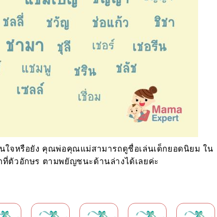
ี๋ในใจหรือยัง คุณพ่อคุณแม่สามารถดูชื่อเล่นเด็กยอดนิยม ใน
กที่ตัวอักษร ตามพยัญชนะด้านล่างได้เลยค่ะ