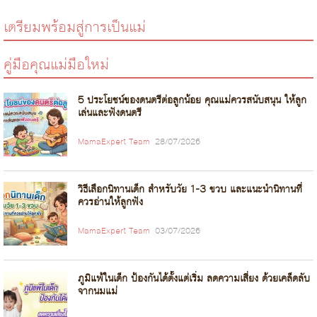
เตรียมพร้อมสู่การเป็นแม่
คู่มือคุณแม่มือใหม่
5 ประโยชน์ของดนตรีต่อลูกน้อย คุณแม่ควรสนับสนุน ให้ลูก
เล่นและฟังดนตรี
MamaExpert Team
28/07/2026
วิธีเลือกนิทานเด็ก สำหรับวัย 1-3 ขวบ และแนะนำนิทานที่
ควรอ่านให้ลูกฟัง
MamaExpert Team
03/07/2026
ภูมิแพ้ในเด็ก ป้องกันได้ตั้งแต่เริ่ม ลดความเสี่ยง ด้วยเคล็ดลับ
จากนมแม่