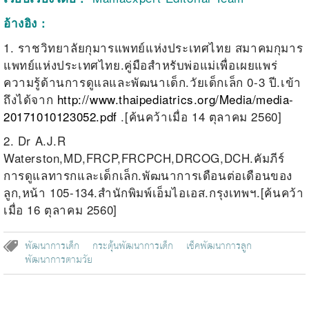
อ้างอิง :
1. ราชวิทยาลัยกุมารแพทย์แห่งประเทศไทย สมาคมกุมาร
แพทย์แห่งประเทศไทย.คู่มือสำหรับพ่อแม่เพื่อเผยแพร่
ความรู้ด้านการดูแลและพัฒนาเด็ก.วัยเด็กเล็ก 0-3 ปี.เข้า
ถึงได้จาก
http://www.thaipediatrics.org/Media/media-
20171010123052.pdf
.[ค้นคว้าเมื่อ 14 ตุลาคม 2560]
2. Dr A.J.R
Waterston,MD,FRCP,FRCPCH,DRCOG,DCH.คัมภีร์
การดูแลทารกและเด็กเล็ก.พัฒนาการเดือนต่อเดือนของ
ลูก,หน้า 105-134.สำนักพิมพ์เอ็มไอเอส.กรุงเทพฯ.[ค้นคว้า
เมื่อ 16 ตุลาคม 2560]
พัฒนาการเด็ก
กระตุ้นพัฒนาการเด็ก
เช็คพัฒนาการลูก
พัฒนาการตามวัย