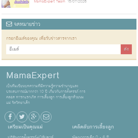
MamaExpert Team
15/07/2026
จดหมายข่าว
กรอกอีเมล์ของคุณ เพื่อรับข่าวสารจากเรา
MamaExpert
เป็นทีมเขียนบทความที่มีความรู้ความชำนาญและ
ประสบการณ์มากกว่า 10 ปี เกี่ยวกับการตั้งครรภ์ การ
คลอด ทารกแรกเกิด การเลี้ยงลูก การเลี้ยงลูกด้วยนม
แม่ จิตวิทยาเด็ก
เตรียมเป็นคุณแม่
เคล็ดลับการเลี้ยงลูก
ปฏิทินการตั้งครรภ์40สัปดาห์
พัฒนาการเด็ก 0 - 6 ปี