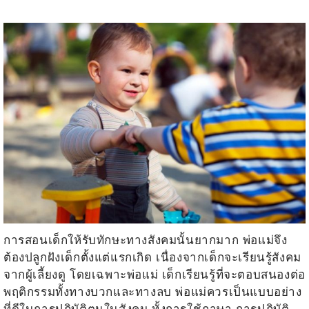
การสอนเด็กให้รับทักษะทางสังคมนั้นยากมาก พ่อแม่จึง
ต้องปลูกฝังเด็กตั้งแต่แรกเกิด เนื่องจากเด็กจะเรียนรู้สังคม
จากผู้เลี้ยงดู โดยเฉพาะพ่อแม่ เด็กเรียนรู้ที่จะตอบสนองต่อ
พฤติกรรมทั้งทางบวกและทางลบ พ่อแม่ควรเป็นแบบอย่าง
ที่ดีในการปฏิบัติตนในสังคม ทั้งการใช้ภาษา การปฏิบัติ