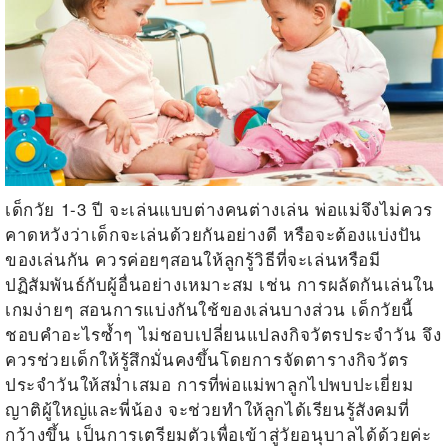
เด็กวัย 1-3
ปี จะเล่นแบบต่างคนต่างเล่น พ่อแม่จึงไม่ควร
คาดหวังว่าเด็กจะเล่นด้วยกันอย่างดี หรือจะต้องแบ่งปัน
ของเล่นกัน ควรค่อยๆสอนให้ลูกรู้วิธีที่จะเล่นหรือมี
ปฏิสัมพันธ์กับผู้อื่นอย่างเหมาะสม เช่น การผลัดกันเล่นใน
เกมง่ายๆ สอนการแบ่งกันใช้ของเล่นบางส่วน เด็กวัยนี้
ชอบคำอะไรซ้ำๆ ไม่ชอบเปลี่ยนแปลงกิจวัตรประจำวัน จึง
ควรช่วยเด็กให้รู้สึกมั่นคงขึ้นโดยการจัดตารางกิจวัตร
ประจำวันให้สม่ำเสมอ การที่พ่อแม่พาลูกไปพบปะเยี่ยม
ญาติผู้ใหญ่และพี่น้อง จะช่วยทำให้ลูกได้เรียนรู้สังคมที่
กว้างขึ้น เป็นการเตรียมตัวเพื่อเข้าสู่วัยอนุบาลได้ด้วยค่ะ