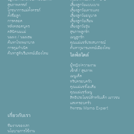
สุขภาพครรภ์
เลี้ยงลูกวัยแบบเบาะ
โภชนาการแม่ตั้งครรภ์
เลี้ยงลูกวัยเตาะเเตะ
ตั้งชื่อลูก
เลี้ยงลูกวัยอนุบาล
การคลอด
เลี้ยงลูกวัยเรียน
หลังคลอดบุตร
เลี้ยงลูกวัยรุ่น
คลินิคนมแม่
สุขภาพลูกรัก
นมผง / นมผสม
เมนูลูกรัก
ค้นหาโรงพยาบาล
คุณแม่แชร์ประสบการณ์
การคุมกำเนิด
ค้นหากุมารแพทย์เมืองไทย
ค้นหาสูตินรีแพทย์เมืองไทย
ไลฟ์สไตล์
ผู้หญิง/ความงาม
เซ็กส์ / สุขภาพ
เมนูเด็ด
ทริปครอบครัว
คุณแม่แชร์ไอเดีย
คุณแม่แชร์เมนู
สิทธิประโยชน์สำหรับเด็ก เยาวชน
และครอบครัว
กิจกรรม Mama Expert
เกี่ยวกับเรา
ทีมงานของเรา
นโยบายการใช้งาน