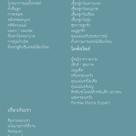
โภชนาการแม่ตั้งครรภ์
เลี้ยงลูกวัยเตาะเเตะ
ตั้งชื่อลูก
เลี้ยงลูกวัยอนุบาล
การคลอด
เลี้ยงลูกวัยเรียน
หลังคลอดบุตร
เลี้ยงลูกวัยรุ่น
คลินิคนมแม่
สุขภาพลูกรัก
นมผง / นมผสม
เมนูลูกรัก
ค้นหาโรงพยาบาล
คุณแม่แชร์ประสบการณ์
การคุมกำเนิด
ค้นหากุมารแพทย์เมืองไทย
ค้นหาสูตินรีแพทย์เมืองไทย
ไลฟ์สไตล์
ผู้หญิง/ความงาม
เซ็กส์ / สุขภาพ
เมนูเด็ด
ทริปครอบครัว
คุณแม่แชร์ไอเดีย
คุณแม่แชร์เมนู
สิทธิประโยชน์สำหรับเด็ก เยาวชน
และครอบครัว
กิจกรรม Mama Expert
เกี่ยวกับเรา
ทีมงานของเรา
นโยบายการใช้งาน
ติดต่อเรา