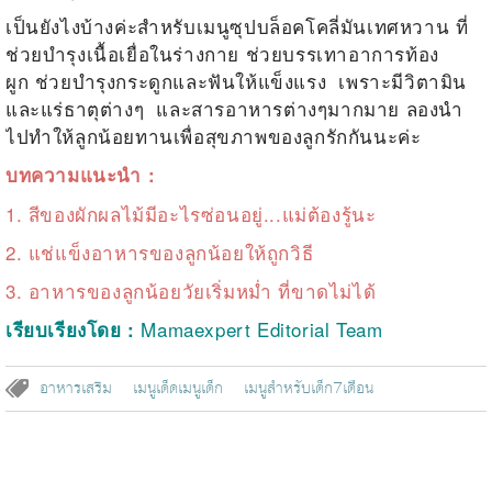
เป็นยังไงบ้างค่ะสำหรับเมนูซุปบล็อคโคลี่มันเทศหวาน ที่
ช่วยบำรุงเนื้อเยื่อในร่างกาย ช่วยบรรเทาอาการท้อง
ผูก ช่วยบำรุงกระดูกและฟันให้แข็งแรง เพราะมีวิตามิน
และแร่ธาตุต่างๆ
และสารอาหารต่างๆมากมาย ลองนำ
ไปทำให้ลูกน้อยทานเพื่อสุขภาพของลูกรักกันนะค่ะ
บทความแนะนำ :
1. สีของผักผลไม้มีอะไรซ่อนอยู่...แม่ต้องรู้นะ
2. แช่แข็งอาหารของลูกน้อยให้ถูกวิธี
3. อาหารของลูกน้อยวัยเริ่มหม่ำ ที่ขาดไม่ได้
Mamaexpert Editorial Team
เรียบเรียงโดย :
อาหารเสริม
เมนูเด็ดเมนูเด็ก
เมนูสำหรับเด็ก7เดือน