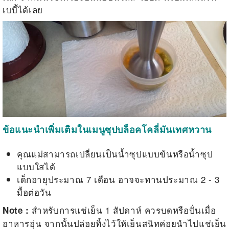
เบบี้ได้เลย
ข้อแนะนำเพิ่มเติมในเมนูซุปบล็อคโคลี่มันเทศหวาน
คุณแม่สามารถเปลี่ยนเป็นน้ำซุปแบบข้นหรือน้ำซุป
แบบใสได้
เด็กอายุประมาณ 7 เดือน อาจจะทานประมาณ 2 - 3
มื้อต่อวัน
สำหรับการแช่เย็น 1 สัปดาห์ ควรบดหรือปั่นเมื่อ
Note :
อาหารอุ่น จากนั้นปล่อยทิ้งไว้ให้เย็นสนิทค่อยนำไปแช่เย็น