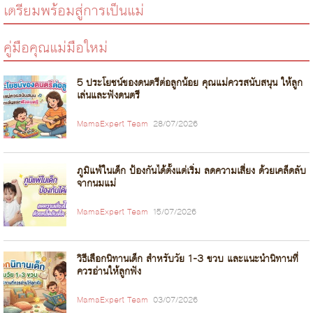
เตรียมพร้อมสู่การเป็นแม่
คู่มือคุณแม่มือใหม่
5 ประโยชน์ของดนตรีต่อลูกน้อย คุณแม่ควรสนับสนุน ให้ลูก
เล่นและฟังดนตรี
MamaExpert Team
28/07/2026
ภูมิแพ้ในเด็ก ป้องกันได้ตั้งแต่เริ่ม ลดความเสี่ยง ด้วยเคล็ดลับ
จากนมแม่
MamaExpert Team
15/07/2026
วิธีเลือกนิทานเด็ก สำหรับวัย 1-3 ขวบ และแนะนำนิทานที่
ควรอ่านให้ลูกฟัง
MamaExpert Team
03/07/2026