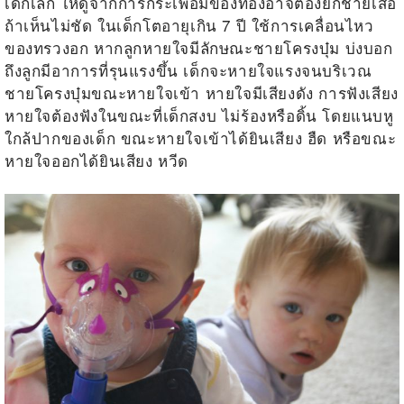
เด็กเล็ก ให้ดูจากการกระเพื่อมของท้องอาจต้องยกชายเสื้อ
ถ้าเห็นไม่ชัด ในเด็กโตอายุเกิน 7 ปี ใช้การเคลื่อนไหว
ของทรวงอก หากลูกหายใจมีลักษณะชายโครงบุ๋ม บ่งบอก
ถึงลูกมีอาการที่รุนแรงขึ้น เด็กจะหายใจแรงจนบริเวณ
ชายโครงบุ๋มขณะหายใจเข้า หายใจมีเสียงดัง การฟังเสียง
หายใจต้องฟังในขณะที่เด็กสงบ ไม่ร้องหรือดิ้น โดยแนบหู
ใกล้ปากของเด็ก ขณะหายใจเข้าได้ยินเสียง ฮืด หรือขณะ
หายใจออกได้ยินเสียง หวีด