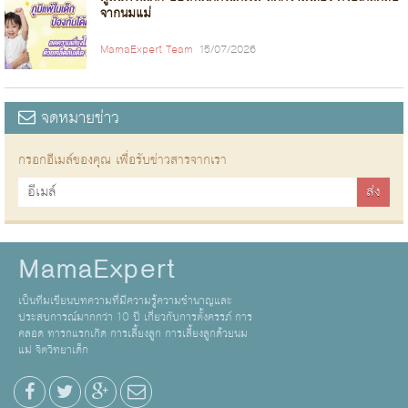
จากนมแม่
MamaExpert Team
15/07/2026
จดหมายข่าว
กรอกอีเมล์ของคุณ เพื่อรับข่าวสารจากเรา
MamaExpert
เป็นทีมเขียนบทความที่มีความรู้ความชำนาญและ
ประสบการณ์มากกว่า 10 ปี เกี่ยวกับการตั้งครรภ์ การ
คลอด ทารกแรกเกิด การเลี้ยงลูก การเลี้ยงลูกด้วยนม
แม่ จิตวิทยาเด็ก