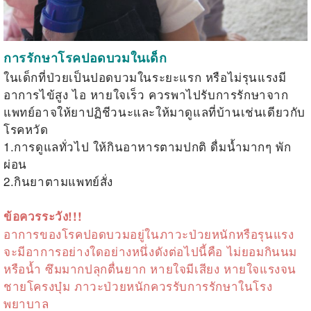
การรักษาโรคปอดบวมในเด็ก
ในเด็กที่ป่วยเป็นปอดบวมในระยะแรก หรือไม่รุนแรงมี
อาการไข้สูง ไอ หายใจเร็ว ควรพาไปรับการรักษาจาก
แพทย์อาจให้ยาปฏิชีวนะและให้มาดูแลที่บ้านเช่นเดียวกับ
โรคหวัด
1.การดูแลทั่วไป ให้กินอาหารตามปกติ ดื่มน้ำมากๆ พัก
ผ่อน
2.กินยาตามแพทย์สั่ง
ข้อควรระวัง!!!
อาการของโรคปอดบวมอยู่ในภาวะป่วยหนักหรือรุนแรง
จะมีอาการอย่างใดอย่างหนึ่งดังต่อไปนี้คือ ไม่ยอมกินนม
หรือน้ำ ซึมมากปลุกตื่นยาก หายใจมีเสียง หายใจแรงจน
ชายโครงบุ๋ม ภาวะป่วยหนักควรรับการรักษาในโรง
พยาบาล