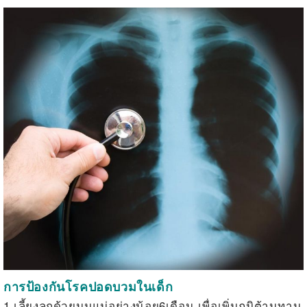
การป้องกันโรคปอดบวมในเด็ก
1.เลี้ยงลูกด้วยนมแม่อย่างน้อย6เดือน เพื่อเพิ่มภูมิต้านทาน