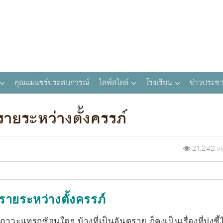
คุณแม่แชร์ประสบการณ์
ไลฟ์สไตล์
โรงเรียน
ข่าวประชา
ายระหว่างตั้งครรภ์
21,242 v
รายระหว่างตั้งครรภ์
าวะแทรกซ้อนใดๆ บ้างที่เป็นอันตราย ก็คงเป็นเรื่องที่บ่งชี้ไ