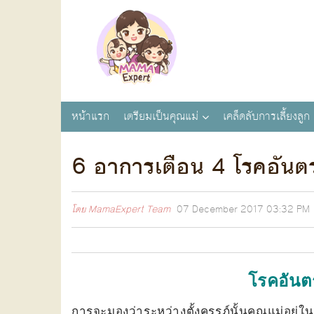
หน้าแรก
เตรียมเป็นคุณแม่
เคล็ดลับการเลี้ยงลูก
6 อาการเตือน 4 โรคอันตร
โดย
MamaExpert Team
07 December 2017
03:32 PM
โรคอันต
การจะมองว่าระหว่างตั้งครรภ์นั้นคุณแม่อยู่ในภ