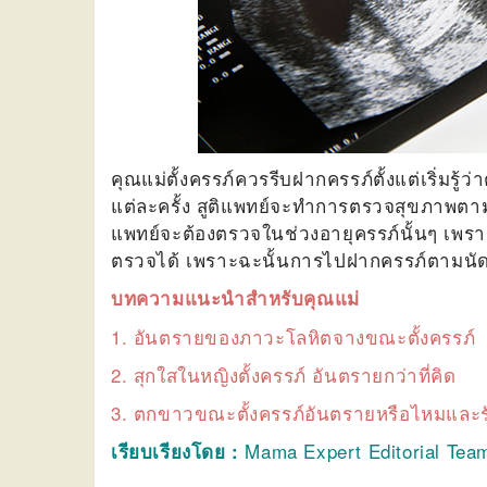
คุณแม่ตั้งครรภ์ควรรีบฝากครรภ์ตั้งแต่เริ่มรู
แต่ละครั้ง สูติแพทย์จะทำการตรวจสุขภาพตา
แพทย์จะต้องตรวจในช่วงอายุครรภ์นั้นๆ เพรา
ตรวจได้ เพราะฉะนั้นการไปฝากครรภ์ตามนัดจึงเป
บทความแนะนำสำหรับคุณแม่
1. อันตรายของภาวะโลหิตจางขณะตั้งครรภ์
2. สุกใสในหญิงตั้งครรภ์ อันตรายกว่าที่คิด
3. ตกขาวขณะตั้งครรภ์อันตรายหรือไหมและร
Mama Expert Editorial Tea
เรียบเรียงโดย :