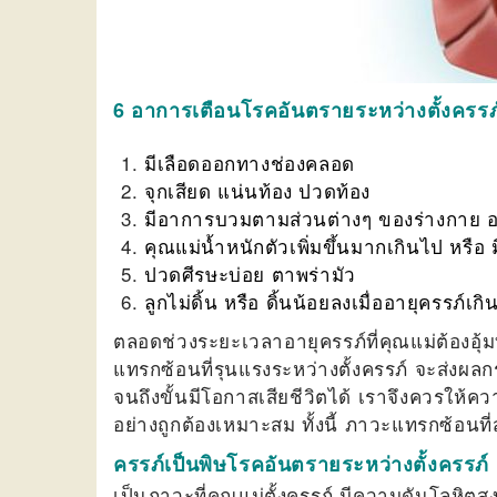
6 อาการเตือนโรคอันตรายระหว่างตั้งครรภ
มีเลือดออกทางช่องคลอด
จุกเสียด แน่นท้อง ปวดท้อง
มีอาการบวมตามส่วนต่างๆ ของร่างกาย อ
คุณแม่น้ำหนักตัวเพิ่มขึ้นมากเกินไป หรือ 
ปวดศีรษะบ่อย ตาพร่ามัว
ลูกไม่ดิ้น หรือ ดิ้นน้อยลงเมื่ออายุครรภ์เกิ
ตลอดช่วงระยะเวลาอายุครรภ์ที่คุณแม่ต้องอุ
แทรกซ้อนที่รุนแรงระหว่างตั้งครรภ์ จะส่ง
จนถึงขั้นมีโอกาสเสียชีวิตได้ เราจึงควรให้
อย่างถูกต้องเหมาะสม ทั้งนี้ ภาวะแทรกซ้อนที่
ครรภ์เป็นพิษโรคอันตรายระหว่างตั้งครรภ์
เป็นภาวะที่คุณแม่ตั้งครรภ์ มีความดันโลหิตสู