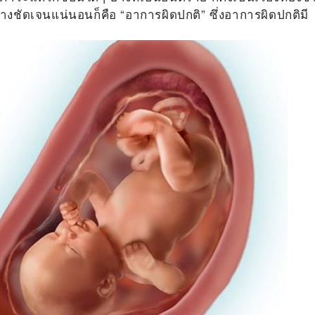
อย่างชัดเจนแน่นอนก็คือ “อาการผิดปกติ” ซึ่งอาการผิดปกติมี