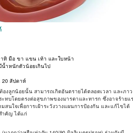
์
าทิ มือ ขา แขน เท้า และใบหน้า
มีน้ำหนักตัวน้อยเกินไป
น 20 สัปดาห์
้มท้องลูกน้อยนั้น สามารถเกิดอันตรายได้ตลอดเวลา และภา
ผลกระทบโดยตรงต่อสุขภาพของมารดาและทารก ซึ่งอาจร้ายแ
ความสนใจเพื่อการเฝ้าระวังวางแผนการป้องกัน และแก้ไขได้
สำคัญ ได้แก่
ง (มากกว่าหรือเท่ากับ 140/90 มิลลิเมตรปรอท) ร่วมกับมี