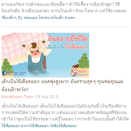
ตาแดงเกิดจากเด็กชอบเอามือขยี้ตา ทำให้เชื้อจากมือเข้าสู่ตา วิธี
ป้องกันคือ ล้างมือบ่อยๆค่ะ หากเป็นแล้ว รักษาไม่ยาก แค่ใช้ยาหยอด
ตา หรือบา...
เรื่องเด็กๆ By หมอแอม
โรคระบาดในเด็ก
ตาแดง
เด็กเป็นไข้เลือดออก ยอดพุ่งสูงมาก อันตรายสุดๆ คุณพ่อคุณแม่
ต้องเฝ้าระวัง!!
MamaExpert Team
03 May 2019
เด็กเป็นไข้เลือดออก เด็กเป็นไข้เลือดออกในปัจจุบันนี้ เป็นเรื่องที่ทาง
การแพทย์ให้ความสำคัญมาก แต่พ่อแม่บางคนยังขาดข้อมูลที่ชัดเจน
เข้าใจว่าลูกเป็นไข้ธรรมดา แต่รู้ไหมคะว่าการเข้าใจแบบนั้นทำให้เกิด
ผลเสี...
ไข้เลือดออก
อาการไข้เลือดออก
วัคซีนไข้เลือดออก