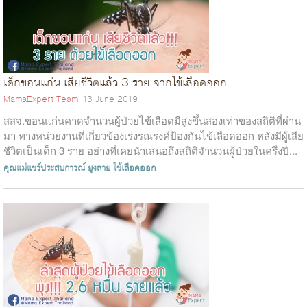
เด็กขอนแก่น เสียชีวิตแล้ว 3 ราย จากไข้เลือดออก
MamaExpert Team
13 June 2019
สสจ.ขอนแก่นคาดจำนวนผู้ป่วยไข้เลือดมีสูงขึ้นสองเท่าของสถิติที่ผ่าน
มา ทางหน่วยงานที่เกี่ยวข้องเร่งรณรงค์ป้องกันไข้เลือดออก หลังมีผู้เสีย
ชีวิตเป็นเด็ก 3 ราย อย่างที่เคยนำเสนอถึงสถิติจำนวนผู้ป่วยในครึ่งปี...
คุณแม่แชร์ประสบการณ์
ยุงลาย
ไข้เลือดออก