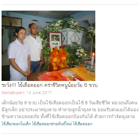
ระวัง!!! ไข้เลือดออก คร่าชีวิตหนูน้อยวัย 6 ขวบ
MamaExpert
13 June 2017
เด็กน้อยวัย 6 ขวบ เป็นไข้เลือดออกเป็นไข้ 8 วันเสียชีวิต พ่อวอนถึงคน
มีลูกเล็ก อย่าประมาทยุงลาย ทำลายลูกน้ำยุงลาย ยอมรับตนเองได้มอง
ข้ามความปลอดภัย ทั้งที่ไข้เลือดออกป้องกันได้ ด้วยการกำจัดยุงลาย
ขณะที่ง...
ไข้เลือกออกในเด็ก
ไข้เลือดออกสายพันธ์ใหม่
ไข้เลือดออก