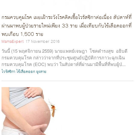
กรมควบคุมโรค เผยเฝ้าระวังโรคติดเชื้อไวรัสซิกาต่อเนื่อง สัปดาห์ที่
ผ่านมาพบผู้ป่วยรายใหม่เพียง 33 ราย เมื่อเทียบกับไข้เลือดออกที่
พบเกือบ 1,500 ราย
MamaExpert
17 November 2016
วันนี้ (15 พฤศจิกายน 2559) นายแพทย์เจษฎา โชคดำรงสุข อธิบดี
กรมควบคุมโรค กล่าวว่าจากที่ประชุมศูนย์ปฏิบัติการภาวะฉุกเฉิน
กรมควบคุมโรค (EOC) พบว่า ในสัปดาห์ที่ผ่านมามีพื้นที่ที่พบผู้ป่...
ไวรัสซิกา
ไข้เลือดออก
ยุงลาย