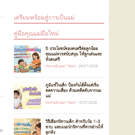
เตรียมพร้อมสู่การเป็นแม่
คู่มือคุณแม่มือใหม่
5 ประโยชน์ของดนตรีต่อลูกน้อย
คุณแม่ควรสนับสนุน ให้ลูกเล่นและ
ฟังดนตรี
MamaExpert Team
28/07/2026
ภูมิแพ้ในเด็ก ป้องกันได้ตั้งแต่เริ่ม
ลดความเสี่ยง ด้วยเคล็ดลับจากนม
แม่
MamaExpert Team
15/07/2026
ต
วิธีเลือกนิทานเด็ก สำหรับวัย 1-3
ขวบ และแนะนำนิทานที่ควรอ่านให้
ัน
ลูกฟัง