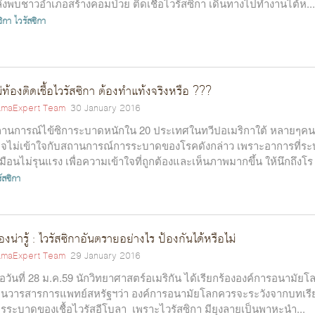
ังพบชาวอำเภอสร้างคอมป่วย ติดเชื้อไวรัสซิกา เดินทางไปทำงานไต้ห...
ซิกา
ไวรัสซิกา
่ท้องติดเชื้อไวรัสซิกา ต้องทำแท้งจริงหรือ ???
maExpert Team
30 January 2016
านการณ์ไข้ซิการะบาดหนักใน 20 ประเทศในทวีปอเมริกาใต้ หลายๆคน
จไม่เข้าใจกับสถานการณ์การระบาดของโรคดังกล่าว เพราะอาการที่ระบ
มือนไม่รุนแรง เพื่อความเข้าใจที่ถูกต้องและเห็นภาพมากขึ้น ให้นึกถึงโร
...
ัสซิกา
ื่องน่ารู้ : ไวรัสซิกาอันตรายอย่างไร ป้องกันได้หรือไม่
maExpert Team
29 January 2016
ื่อวันที่ 28 ม.ค.59 นักวิทยาศาสตร์อเมริกัน ได้เรียกร้ององค์การอนามัยโ
านวารสารการแพทย์สหรัฐฯว่า องค์การอนามัยโลกควรจะระวังจากบทเรี
รระบาดของเชื้อไวรัสอีโบลา เพราะไวรัสซิกา มียุงลายเป็นพาหะนำ...