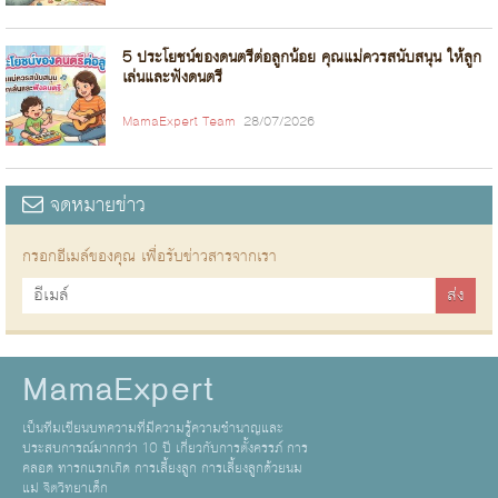
5 ประโยชน์ของดนตรีต่อลูกน้อย คุณแม่ควรสนับสนุน ให้ลูก
เล่นและฟังดนตรี
MamaExpert Team
28/07/2026
จดหมายข่าว
กรอกอีเมล์ของคุณ เพื่อรับข่าวสารจากเรา
MamaExpert
เป็นทีมเขียนบทความที่มีความรู้ความชำนาญและ
ประสบการณ์มากกว่า 10 ปี เกี่ยวกับการตั้งครรภ์ การ
คลอด ทารกแรกเกิด การเลี้ยงลูก การเลี้ยงลูกด้วยนม
แม่ จิตวิทยาเด็ก