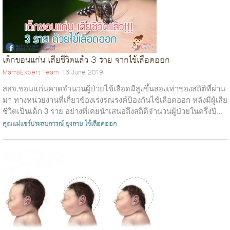
เด็กขอนแก่น เสียชีวิตแล้ว 3 ราย จากไข้เลือดออก
MamaExpert Team
13 June 2019
สสจ.ขอนแก่นคาดจำนวนผู้ป่วยไข้เลือดมีสูงขึ้นสองเท่าของสถิติที่ผ่าน
มา ทางหน่วยงานที่เกี่ยวข้องเร่งรณรงค์ป้องกันไข้เลือดออก หลังมีผู้เสีย
ชีวิตเป็นเด็ก 3 ราย อย่างที่เคยนำเสนอถึงสถิติจำนวนผู้ป่วยในครึ่งปี...
คุณแม่แชร์ประสบการณ์
ยุงลาย
ไข้เลือดออก