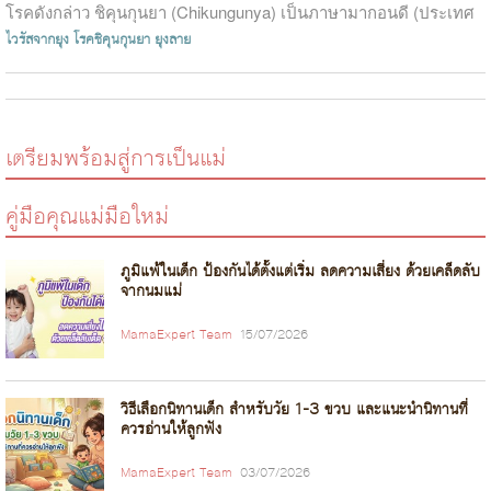
โรคดังกล่าว ชิคุนกุนยา (Chikungunya) เป็นภาษามากอนดี (ประเทศ
แทนซาเ...
ไวรัสจากยุง
โรคชิคุนกุนยา
ยุงลาย
เตรียมพร้อมสู่การเป็นแม่
คู่มือคุณแม่มือใหม่
ภูมิแพ้ในเด็ก ป้องกันได้ตั้งแต่เริ่ม ลดความเสี่ยง ด้วยเคล็ดลับ
จากนมแม่
MamaExpert Team
15/07/2026
วิธีเลือกนิทานเด็ก สำหรับวัย 1-3 ขวบ และแนะนำนิทานที่
ควรอ่านให้ลูกฟัง
MamaExpert Team
03/07/2026