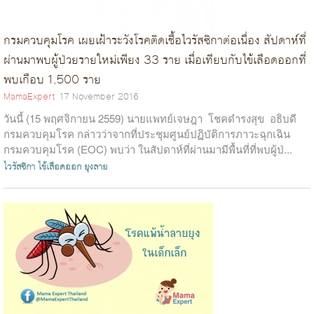
กรมควบคุมโรค เผยเฝ้าระวังโรคติดเชื้อไวรัสซิกาต่อเนื่อง สัปดาห์ที่
ผ่านมาพบผู้ป่วยรายใหม่เพียง 33 ราย เมื่อเทียบกับไข้เลือดออกที่
พบเกือบ 1,500 ราย
MamaExpert
17 November 2016
วันนี้ (15 พฤศจิกายน 2559) นายแพทย์เจษฎา โชคดำรงสุข อธิบดี
กรมควบคุมโรค กล่าวว่าจากที่ประชุมศูนย์ปฏิบัติการภาวะฉุกเฉิน
กรมควบคุมโรค (EOC) พบว่า ในสัปดาห์ที่ผ่านมามีพื้นที่ที่พบผู้ป่...
ไวรัสซิกา
ไข้เลือดออก
ยุงลาย