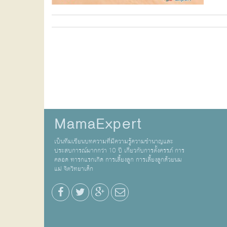
MamaExpert
เป็นทีมเขียนบทความที่มีความรู้ความชำนาญและ
ประสบการณ์มากกว่า 10 ปี เกี่ยวกับการตั้งครรภ์ การ
คลอด ทารกแรกเกิด การเลี้ยงลูก การเลี้ยงลูกด้วยนม
แม่ จิตวิทยาเด็ก