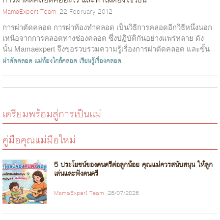
การผ่าตัดคลอดคืออะไร และทำไมต้องใช้วิธีนี้
MamaExpert Team
22 February 2012
การผ่าตัดคลอด การผ่าท้องทำคลอด เป็นวิธีการคลอดอีกวิธีหนึ่งนอก
เหนือจากการคลอดทางช่องคลอด ซึ่งปฏิบัติกันอย่างแพร่หลาย ดัง
นั้น Mamaexpert จึงขอรวบรวมความรู้เรื่องการผ่าตัดคลอด และขั้น
ตอนการผ่าท้อ...
ผ่าตัดคลอด
แม่ท้องใกล้คลอด
เรียนรู้เรื่องคลอด
เตรียมพร้อมสู่การเป็นแม่
คู่มือคุณแม่มือใหม่
5 ประโยชน์ของดนตรีต่อลูกน้อย คุณแม่ควรสนับสนุน ให้ลูก
เล่นและฟังดนตรี
MamaExpert Team
28/07/2026