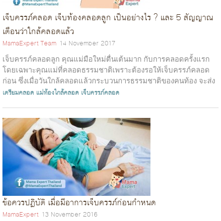
เจ็บครรภ์คลอด เจ็บท้องคลอดลูก เป็นอย่างไร ? และ 5 สัญญาณ
เตือนว่าใกล้คลอดแล้ว
MamaExpert Team
14 November 2017
เจ็บครรภ์คลอดลูก คุณแม่มือใหม่ตื่นเต้นมาก กับการคลอดครั้งแรก
โดยเฉพาะคุณแม่ที่คลอดธรรมชาติเพราะต้องรอให้เจ็บครรภ์คลอด
ก่อน ซึ่งเมื่อวันใกล้คลอดแล้วกระบวนการธรรมชาติของคนท้อง จะส่ง
สัญญาณด้วย 5 อาก...
เตรียมคลอด
แม่ท้องใกล้คลอด
เจ็บครรภ์คลอด
ข้อควรปฏิบัติ เมื่อมีอาการเจ็บครรภ์ก่อนกำหนด
MamaExpert
13 November 2016