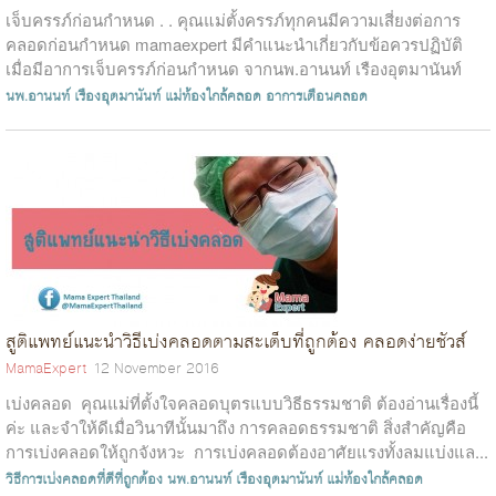
เจ็บครรภ์ก่อนกำหนด . . คุณแม่ตั้งครรภ์ทุกคนมีความเสี่ยงต่อการ
คลอดก่อนกำหนด mamaexpert มีคำแนะนำเกี่ยวกับข้อควรปฏิบัติ
เมื่อมีอาการเจ็บครรภ์ก่อนกำหนด จากนพ.อานนท์ เรืองอุตมานันท์
สูติแพทย์ชื่อดัง...
นพ.อานนท์ เรืองอุตมานันท์
แม่ท้องใกล้คลอด
อาการเตือนคลอด
สูติแพทย์แนะนำวิธีเบ่งคลอดตามสะเต็บที่ถูกต้อง คลอดง่ายชัวส์
MamaExpert
12 November 2016
เบ่งคลอด คุณแม่ที่ตั้งใจคลอดบุตรแบบวิธีธรรมชาติ ต้องอ่านเรื่องนี้
ค่ะ และจำให้ดีเมื่อวินาทีนั้นมาถึง การคลอดธรรมชาติ สิ่งสำคัญคือ
การเบ่งคลอดให้ถูกจังหวะ การเบ่งคลอดต้องอาศัยแรงทั้งลมแบ่งแล...
วิธีการเบ่งคลอดที่ดีที่ถูกต้อง
นพ.อานนท์ เรืองอุตมานันท์
แม่ท้องใกล้คลอด