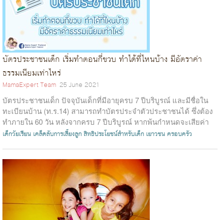
บัตรประชาชนเด็ก เริ่มทำตอนกี่ขวบ ทำได้ที่ไหนบ้าง มีอัตราค่า
ธรรมเนียมเท่าไหร่
MamaExpert Team
25 June 2021
บัตรประชาชนเด็ก ปัจจุบันเด็กที่มีอายุครบ 7 ปีบริบูรณ์ และมีชื่อใน
ทะเบียนบ้าน (ท.ร.14) สามารถทำบัตรประจำตัวประชาชนได้ ซึ่งต้อง
ทำภายใน 60 วัน หลังจากครบ 7 ปีบริบูรณ์ หากพ้นกำหนดจะเสียค่า
ปรับ ไม่เกิน...
เด็กวัยเรียน
เคล็ดลับการเลี้ยงลูก
สิทธิประโยชน์สำหรับเด็ก เยาวชน ครอบครัว