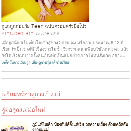
ดูแลลูกก่อนวัย Teen ฉบับครอบครัวมือโปร
MamaExpert Team
25 June 2019
เมื่อลูกน้อยเริ่มเติบโตเข้าสู่ช่วงวัยประถม หรืออายุประมาณ 6-12 ปี
เรียกว่าเป็นช่วงที่มีเรื่องราวไม่ซ้ำ วีรกรรมสนุกเพียบใช่ไหมล่ะคะ แล้ว
ยังโตเร็วจนบางครั้งคนเป็นพ่อเป็นแม่อย่างเราก็ไม่ทันสังเกต อย่าง...
เคล็ดลับการเลี้ยงลูก
เลี้ยงลูกวัยรุ่น
เด็กวัยเรียน
เตรียมพร้อมสู่การเป็นแม่
คู่มือคุณแม่มือใหม่
ภูมิแพ้ในเด็ก ป้องกันได้ตั้งแต่เริ่ม ลดความเสี่ยง ด้วยเคล็ดลับ
จากนมแม่