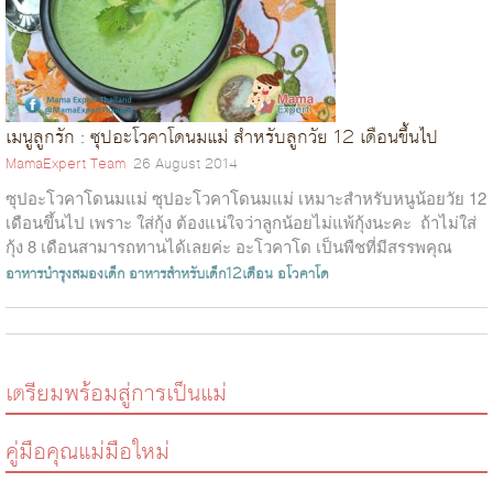
เมนูลูกรัก : ซุปอะโวคาโดนมแม่ สำหรับลูกวัย 12 เดือนขึ้นไป
MamaExpert Team
26 August 2014
ซุปอะโวคาโดนมแม่ ซุปอะโวคาโดนมแม่ เหมาะสำหรับหนูน้อยวัย 12
เดือนขึ้นไป เพราะ ใส่กุ้ง ต้องแน่ใจว่าลูกน้อยไม่แพ้กุ้งนะคะ ถ้าไม่ใส่
กุ้ง 8 เดือนสามารถทานได้เลยค่ะ อะโวคาโด เป็นพืชที่มีสรรพคุณ
ช่วย...
อาหารบำรุงสมองเด็ก
อาหารสำหรับเด็ก12เดือน
อโวคาโด
เตรียมพร้อมสู่การเป็นแม่
คู่มือคุณแม่มือใหม่