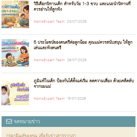
วิธีเลือกนิทานเด็ก สำหรับวัย 1-3 ขวบ และแนะนำนิทานที่
ควรอ่านให้ลูกฟัง
MamaExpert Team
03/07/2026
5 ประโยชน์ของดนตรีต่อลูกน้อย คุณแม่ควรสนับสนุน ให้ลูก
เล่นและฟังดนตรี
MamaExpert Team
28/07/2026
ภูมิแพ้ในเด็ก ป้องกันได้ตั้งแต่เริ่ม ลดความเสี่ยง ด้วยเคล็ดลับ
จากนมแม่
MamaExpert Team
15/07/2026
จดหมายข่าว
กรอกอีเมล์ของคุณ เพื่อรับข่าวสารจากเรา