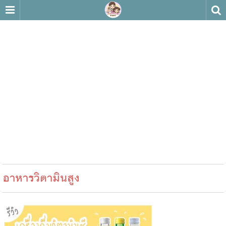
อาหารวิตามินสูง