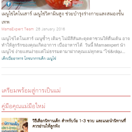
เมนูไข่ไดโนเสาร์ เมนูไข่วิตามินสูง ช่วยบำรุงร่างกายและสมองขั้น
เทพ
MamaExpert Team
28 January 2016
เมนูไข่ไดโนเสาร์ เมนูซ้ำๆ เดิมๆ ไม่มีสีสันสะดุดตาชวนให้ตื่นเต้น อาจ
ทำให้ลูกรักของคุณเกิดอาการ เบื่ออาหารได้ วันนี้ Mamaexpert นำ
เมนูไข่ ง่ายแสนง่ายแต่ไม่ธรรมดามาฝากคุณแม่ทุกคน “ไข่&rdqu...
เด็กเบื่ออาหาร
โภชนาการเด็ก
เมนูไข่
เตรียมพร้อมสู่การเป็นแม่
คู่มือคุณแม่มือใหม่
วิธีเลือกนิทานเด็ก สำหรับวัย 1-3 ขวบ และแนะนำนิทานที่
ควรอ่านให้ลูกฟัง