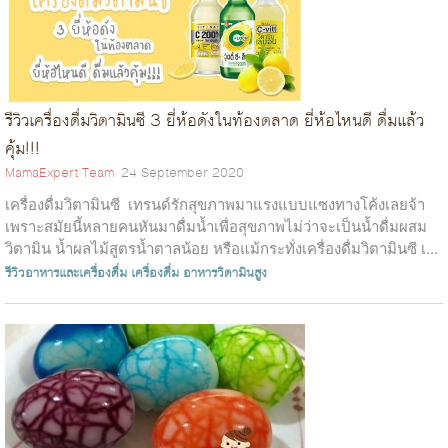
รีวิวเครื่องดื่มวิตามินซี 3 ยี่ห้อดังในท้องตลาด ยี่ห้อไหนดี ดื่มแล้ว
คุ้ม!!!
MamaExpert Team
24 September 2020
เครื่องดื่มวิตามินซี เทรนด์รักสุขภาพมาแรงแบบแซงทางโค้งเลยจ้า
เพราะสมัยนี้หลายคนหันมาดื่มน้ำเพื่อสุขภาพไม่ว่าจะเป็นน้ำดื่มผสม
วิตามิน น้ำผลไม้สูตรน้ำตาลน้อย หรือแม้กระทั่งเครื่องดื่มวิตามินซี เ...
รีวิวอาหารและเครื่องดื่ม
เครื่องดื่ม
อาหารวิตามินสูง