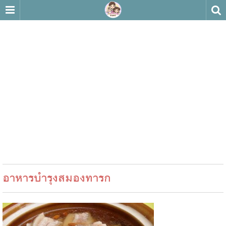
อาหารบำรุงสมองทารก