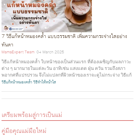
7 วิธีแก้หน้าหมองคล้ำ แบบธรรมชาติ เพิ่มความกระจ่างใสอย่าง
ทันตา
MamaExpert Team
04 March 2025
วิธีแก้หน้าหมองคล้ำ ใบหน้าของเป็นส่วนแรก ที่ต้องเผชิญกับมลภาวะ
ต่าง ๆ มากมายในแต่ละวัน อาทิเช่น แสงแดด ฝุ่น ควัน รวมถึงสภา
พอากศที่แปรปรวน จึงไม่แปลกที่ผิวหน้าของเราจะดูไม่กระจ่าง วิธีแก้
หน้าหมองคล้ำ...
วิธีแก้หน้าหมองคล้ำ
วิธีทำให้หน้าใส
เตรียมพร้อมสู่การเป็นแม่
คู่มือคุณแม่มือใหม่