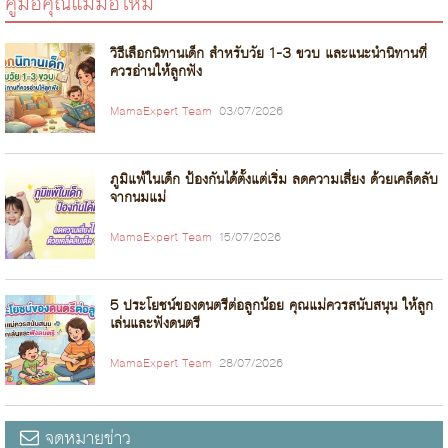
คู่มือคุณแม่มือใหม่
วิธีเลือกนิทานเด็ก สำหรับวัย 1-3 ขวบ และแนะนำนิทานที่
ควรอ่านให้ลูกฟัง
MamaExpert Team
03/07/2026
ภูมิแพ้ในเด็ก ป้องกันได้ตั้งแต่เริ่ม ลดความเสี่ยง ด้วยเคล็ดลับ
จากนมแม่
MamaExpert Team
15/07/2026
5 ประโยชน์ของดนตรีต่อลูกน้อย คุณแม่ควรสนับสนุน ให้ลูก
เล่นและฟังดนตรี
MamaExpert Team
28/07/2026
จดหมายข่าว