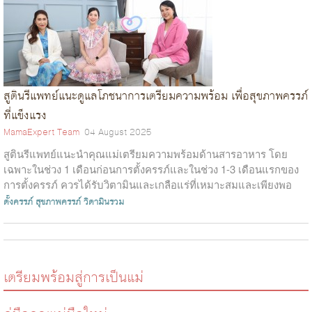
สูตินรีแพทย์แนะดูแลโภชนาการเตรียมความพร้อม เพื่อสุขภาพครรภ์
ที่แข็งแรง
MamaExpert Team
04 August 2025
สูตินรีแพทย์แนะนำคุณแม่เตรียมความพร้อมด้านสารอาหาร โดย
เฉพาะในช่วง 1 เดือนก่อนการตั้งครรภ์และในช่วง 1-3 เดือนแรกของ
การตั้งครรภ์ ควรได้รับวิตามินและเกลือแร่ที่เหมาะสมและเพียงพอ
ได้แก่ กรดโฟลิก ธาตุเหล...
ตั้งครรภ์
สุขภาพครรภ์
วิตามินรวม
เตรียมพร้อมสู่การเป็นแม่