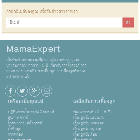
กรอกอีเมล์ของคุณ เพื่อรับข่าวสารจากเรา
MamaExpert
เป็นทีมเขียนบทความที่มีความรู้ความชำนาญและ
ประสบการณ์มากกว่า 10 ปี เกี่ยวกับการตั้งครรภ์ การ
คลอด ทารกแรกเกิด การเลี้ยงลูก การเลี้ยงลูกด้วยนม
แม่ จิตวิทยาเด็ก
เตรียมเป็นคุณแม่
เคล็ดลับการเลี้ยงลูก
ปฏิทินการตั้งครรภ์40สัปดาห์
พัฒนาการเด็ก 0 - 6 ปี
สุขภาพครรภ์
เลี้ยงลูกวัยแบบเบาะ
โภชนาการแม่ตั้งครรภ์
เลี้ยงลูกวัยเตาะเเตะ
ตั้งชื่อลูก
เลี้ยงลูกวัยอนุบาล
การคลอด
เลี้ยงลูกวัยเรียน